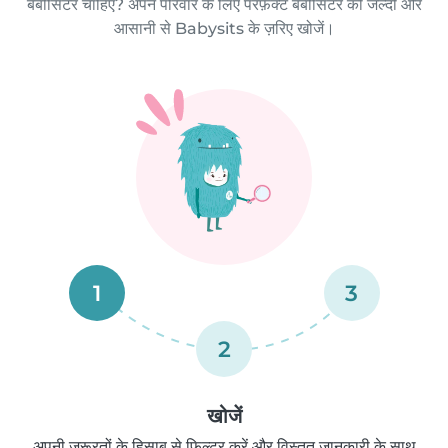
बेबीसिटर चाहिए? अपने परिवार के लिए परफ़ेक्ट बेबीसिटर को जल्दी और
आसानी से Babysits के ज़रिए खोजें।
1
3
2
खोजें
अपनी ज़रूरतों के हिसाब से फ़िल्टर करें और विस्तृत जानकारी के साथ