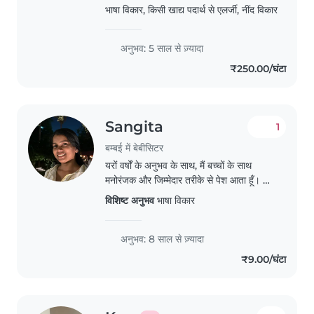
friendly approach to childcare. I
भाषा विकार, किसी खाद्य पदार्थ से एलर्जी, नींद विकार
have experience with children
with global developmental..
अनुभव: 5 साल से ज़्यादा
₹250.00/घंटा
Sangita
1
बम्बई में बेबीसिटर
यरों वर्षों के अनुभव के साथ, मैं बच्चों के साथ
मनोरंजक और जिम्मेदार तरीके से पेश आता हूँ। मैं
पूर्व-स्कूल
विशिष्ट अनुभव
भाषा विकार
अनुभव: 8 साल से ज़्यादा
₹9.00/घंटा