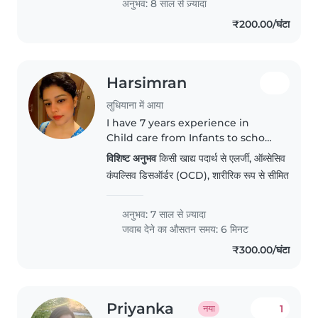
अनुभव: 8 साल से ज़्यादा
₹200.00/घंटा
Harsimran
लुधियाना में आया
I have 7 years experience in
Child care from Infants to school
going child and i also have
विशिष्ट अनुभव
किसी खाद्य पदार्थ से एलर्जी, ऑब्सेसिव
knowledge of vaccinations and
कंपल्सिव डिसऑर्डर (OCD), शारीरिक रूप से सीमित
canula implantation to the
babies and having much
knowledge..
अनुभव: 7 साल से ज़्यादा
जवाब देने का औसतन समय: 6 मिनट
₹300.00/घंटा
Priyanka
1
नया