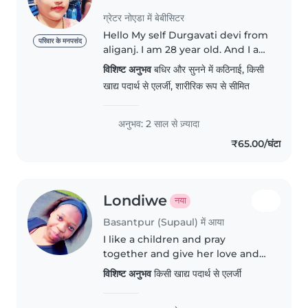
ग्रेटर नोएडा में बेबीसिटर
Hello My self Durgavati devi from
परिवार के मनपसंद
aliganj. I am 28 year old. And I am
Ensuring the children's safety
विशिष्ट अनुभव
बधिर और सुनने में कठिनाई, किसी
and well-being at all times, both
खाद्य पदार्थ से एलर्जी, शारीरिक रूप से सीमित
indoors and outdoors. Preparing
meals and snacks,..
अनुभव: 2 साल से ज़्यादा
₹65.00/घंटा
Londiwe
नया
Basantpur (Supaul) में आया
I like a children and pray
together and give her love and
take care of children
विशिष्ट अनुभव
किसी खाद्य पदार्थ से एलर्जी