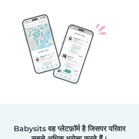
Babysits वह प्लेटफ़ॉर्म है जिसपर परिवार
सबसे अधिक भरोसा करते हैं।