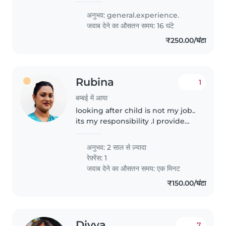
caring for babies and am
अनुभव: general.experience.
comfortable with cooking and
जवाब देने का औसतन समय: 16 घंटे
playing games. As a parent
₹250.00/घंटा
myself, I..
Rubina
1
बम्बई में आया
looking after child is not my job..
its my responsibility .I provide
loving,safe,attentive care.. your
child's safety, happiness and
अनुभव: 2 साल से ज़्यादा
रेफ़्रेंस: 1
जवाब देने का औसतन समय: एक मिनट
₹150.00/घंटा
Divya
7