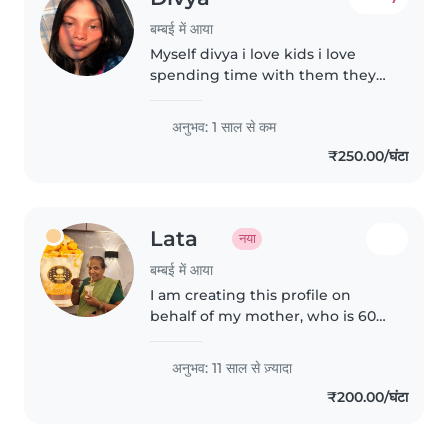
बम्बई में आया
Myself divya i love kids i love
spending time with them they
are best friends for life
अनुभव: 1 साल से कम
₹250.00/घंटा
Lata
नया
बम्बई में आया
I am creating this profile on
behalf of my mother, who is 60
years old and comes from a
highly respected and well-
अनुभव: 11 साल से ज़्यादा
educated background. As her
₹200.00/घंटा
son, I am currently serving in a
Government..