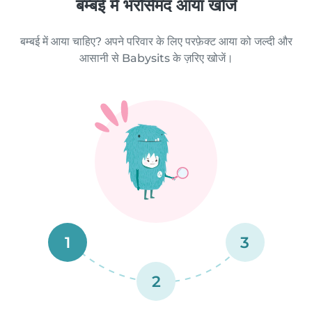
बम्बई में भरोसेमंद आया खोजें
बम्बई में आया चाहिए? अपने परिवार के लिए परफ़ेक्ट आया को जल्दी और
आसानी से Babysits के ज़रिए खोजें।
1
3
2