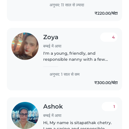
children. I have 10++years of
अनुभव: 11 साल से ज़्यादा
babysitting experience, primarily
₹220.00/घंटा
with babies and toddlers.I'm
looking..
Zoya
4
बम्बई में आया
I'm a young, friendly, and
responsible nanny with a few
years of experience caring for
baby. While I don't have any
अनुभव: 1 साल से कम
first-aid certifications, I am great
₹300.00/घंटा
at engaging children through..
Ashok
1
बम्बई में आया
Hi, My name is sitapathak chetry.
I am a caring and responsible