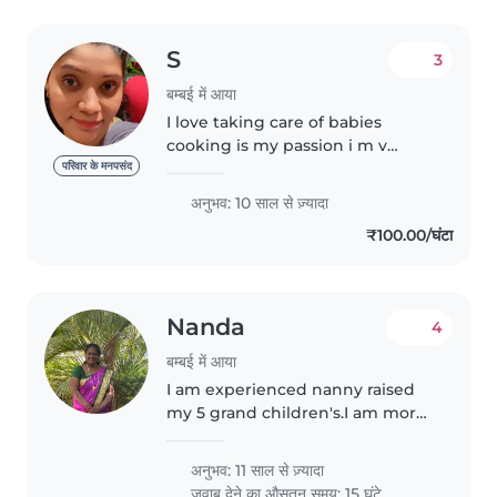
S
3
बम्बई में आया
I love taking care of babies
cooking is my passion i m v
responsible and loyal person i m
परिवार के मनपसंद
sure people will love my work
अनुभव: 10 साल से ज़्यादा
₹100.00/घंटा
Nanda
4
बम्बई में आया
I am experienced nanny raised
my 5 grand children's.I am more
friendly with kids.
अनुभव: 11 साल से ज़्यादा
जवाब देने का औसतन समय: 15 घंटे