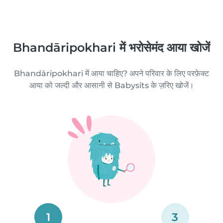
Bhandāripokhari में भरोसेमंद आया खोजें
Bhandāripokhari में आया चाहिए? अपने परिवार के लिए परफ़ेक्ट
आया को जल्दी और आसानी से Babysits के ज़रिए खोजें।
1
3