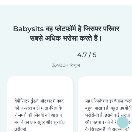
Babysits वह प्लेटफ़ॉर्म है जिसपर परिवार
सबसे अधिक भरोसा करते हैं।
4.7 / 5
3,400+ रिव्यूज़
बेबीसिटर ढूँढने और घर में मदद
यह एप्लिकेशन इस्तेमाल करने 
की ज़रूरत वाले माता-पिता के
बहुत आसान है, बहुत उपयोगी 
रोज़मर्रा की ज़िंदगी को आसान
भरोसेमंद है, इसमें कई सुरक्षा
बनाने का एक सुंदर और सुरक्षित
और पहचान को वेरिफ़ाई करन
तरीका!
के सिस्टम हैं जो सदस्यों को