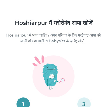
Hoshiārpur में भरोसेमंद आया खोजें
Hoshiārpur में आया चाहिए? अपने परिवार के लिए परफ़ेक्ट आया को
जल्दी और आसानी से Babysits के ज़रिए खोजें।
1
3