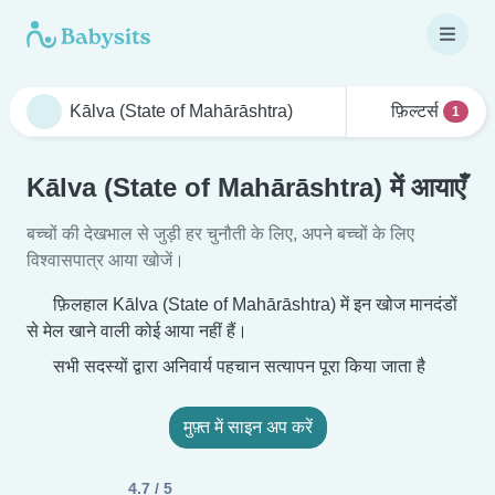
फ़िल्टर्स
1
Kālva (State of Mahārāshtra) में आयाएँ
बच्चों की देखभाल से जुड़ी हर चुनौती के लिए, अपने बच्चों के लिए
विश्वासपात्र आया खोजें।
फ़िलहाल Kālva (State of Mahārāshtra) में इन खोज मानदंडों
से मेल खाने वाली कोई आया नहीं हैं।
सभी सदस्यों द्वारा अनिवार्य पहचान सत्यापन पूरा किया जाता है
मुफ़्त में साइन अप करें
4.7 / 5