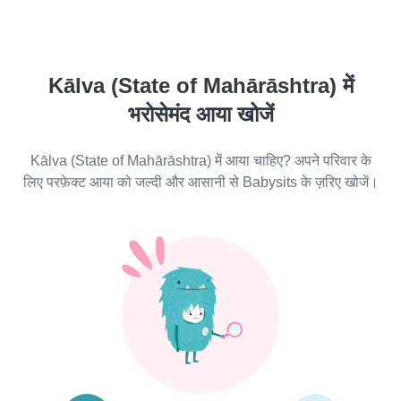
Kālva (State of Mahārāshtra) में
भरोसेमंद आया खोजें
Kālva (State of Mahārāshtra) में आया चाहिए? अपने परिवार के
लिए परफ़ेक्ट आया को जल्दी और आसानी से Babysits के ज़रिए खोजें।