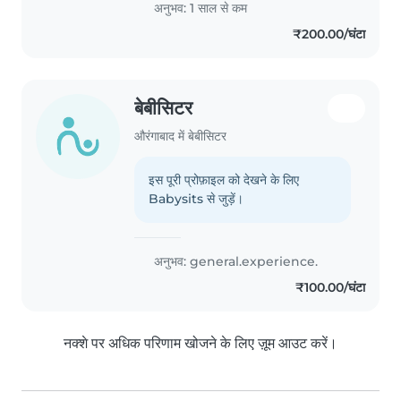
अनुभव: 1 साल से कम
with pets, cooking, chores, and
₹200.00/घंटा
homework assistance. I..
बेबीसिटर
औरंगाबाद में बेबीसिटर
इस पूरी प्रोफ़ाइल को देखने के लिए
Babysits से जुड़ें।
अनुभव: general.experience.
₹100.00/घंटा
नक्शे पर अधिक परिणाम खोजने के लिए ज़ूम आउट करें।