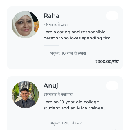
Raha
औरंगाबाद में आया
I am a caring and responsible
person who loves spending time
with children. I enjoy helping
them learn, play, and grow in a
अनुभव: 10 साल से ज़्यादा
safe and happy environment.
₹300.00/घंटा
and experienced and reliable..
Anuj
औरंगाबाद में बेबीसिटर
I am an 19-year-old college
student and an MMA trainee
who values discipline,
responsibility, and fitness. I enjoy
अनुभव: 1 साल से ज़्यादा
spending time with children