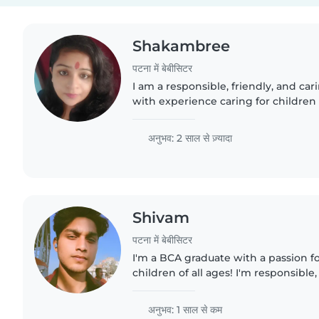
Shakambree
पटना में बेबीसिटर
I am a responsible, friendly, and ca
with experience caring for children 
babies to teenagers. I have a wide ra
including reading,..
अनुभव: 2 साल से ज़्यादा
Shivam
पटना में बेबीसिटर
I'm a BCA graduate with a passion f
children of all ages! I'm responsible,
making me a great fit for families 
childcare. I'm..
अनुभव: 1 साल से कम