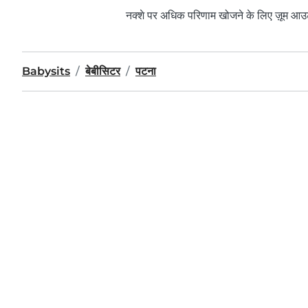
नक्शे पर अधिक परिणाम खोजने के लिए ज़ूम आउ
Babysits
बेबीसिटर
पटना