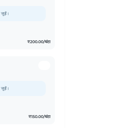
जुड़ें।
₹200.00/घंटा
जुड़ें।
₹150.00/घंटा