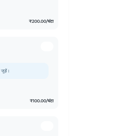
₹200.00/घंटा
जुड़ें।
₹100.00/घंटा