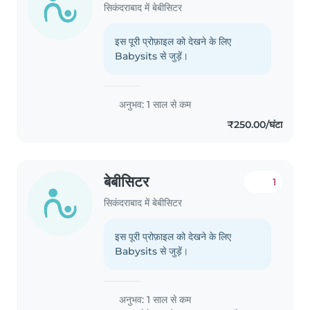
सिकंदराबाद में बेबीसिटर
इस पूरी प्रोफ़ाइल को देखने के लिए
Babysits से जुड़ें।
अनुभव: 1 साल से कम
₹250.00/घंटा
बेबीसिटर
1
सिकंदराबाद में बेबीसिटर
इस पूरी प्रोफ़ाइल को देखने के लिए
Babysits से जुड़ें।
अनुभव: 1 साल से कम