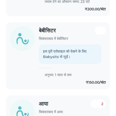
जवाब देने का औसतन समय: 23 घंटे
₹200.00/घंटा
बेबीसिटर
सिकंदराबाद में बेबीसिटर
इस पूरी प्रोफ़ाइल को देखने के लिए
Babysits से जुड़ें।
अनुभव: 1 साल से कम
₹150.00/घंटा
आया
2
सिकंदराबाद में आया