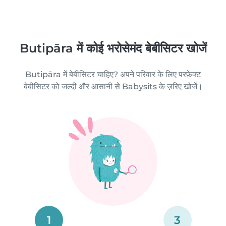
Butipāra में कोई भरोसेमंद बेबीसिटर खोजें
Butipāra में बेबीसिटर चाहिए? अपने परिवार के लिए परफ़ेक्ट
बेबीसिटर को जल्दी और आसानी से Babysits के ज़रिए खोजें।
1
3