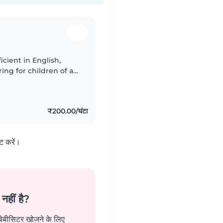
icient in English,
ng for children of all
needs like autism and
₹200.00/घंटा
ट करें।
नहीं है?
 बेबीसिटर खोजने के लिए