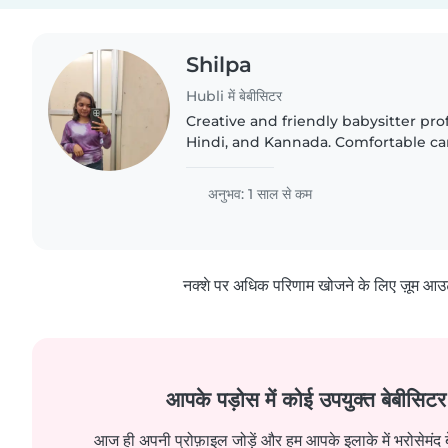
Shilpa
Hubli में बेबीसिटर
Creative and friendly babysitter prof
Hindi, and Kannada. Comfortable cari
ages, especially those with special 
ADHD. Teacher..
अनुभव: 1 साल से कम
नक्शे पर अधिक परिणाम खोजने के लिए ज़ूम आउ
आपके पड़ोस में कोई उपयुक्त बेबीसिटर 
आज ही अपनी प्रोफ़ाइल जोड़ें और हम आपके इलाके में भरोसेमंद