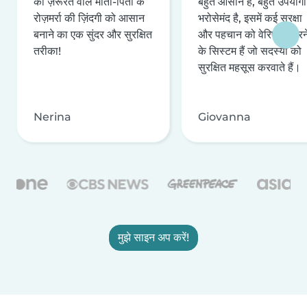
की ज़रूरत वाले माता-पिता के
बहुत आसान है, बहुत उपयोगी 
रोज़मर्रा की ज़िंदगी को आसान
भरोसेमंद है, इसमें कई सुरक्षा
बनाने का एक सुंदर और सुरक्षित
और पहचान को वेरिफ़ाई करन
तरीका!
के सिस्टम हैं जो सदस्यों को
सुरक्षित महसूस करवाते हैं।
Nerina
Giovanna
मुझे साइन अप करें!