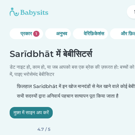
प्रकार
अनुभव
वेरिफ़िकेशंस
और फ़िल
1
Sarīdbhāt में बेबीसिटर्स
डेट नाइट हो, काम हो, या जब आपको बस एक ब्रेक की ज़रूरत हो: बच्चों को
में, पाइए भरोसेमंद बेबीसिटर
फ़िलहाल Sarīdbhāt में इन खोज मानदंडों से मेल खाने वाले कोई बेबीसि
सभी सदस्यों द्वारा अनिवार्य पहचान सत्यापन पूरा किया जाता है
मुफ़्त में साइन अप करें
4.7 / 5