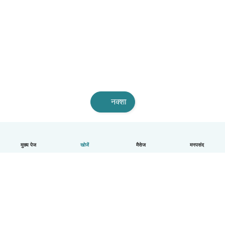
नक्शा
मुख्य पेज
खोजें
मैसेज
मनपसंद
हिन्दी