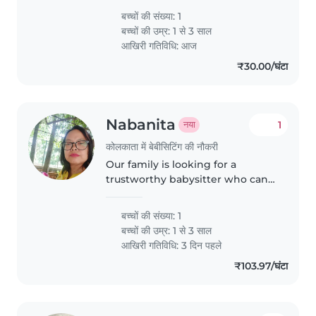
and cab easily handle kids,kindly
बच्चों की संख्या: 1
connect if interested
बच्चों की उम्र:
1 से 3 साल
आखिरी गतिविधि: आज
₹30.00/घंटा
Nabanita
1
नया
कोलकाता में बेबीसिटिंग की नौकरी
Our family is looking for a
trustworthy babysitter who can
take care of our baby girl, 6 years
old. We need a experience baby
बच्चों की संख्या: 1
sitter who can manage
बच्चों की उम्र:
1 से 3 साल
hyperactive free to contact me
आखिरी गतिविधि: 3 दिन पहले
to..
₹103.97/घंटा