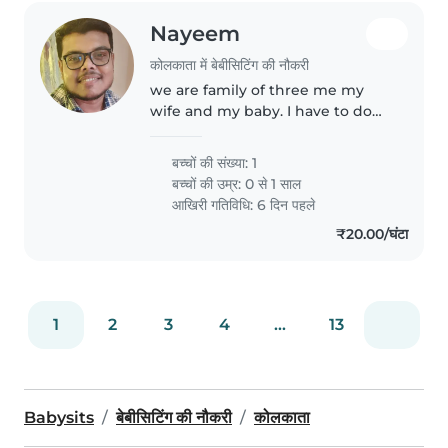
Nayeem
कोलकाता में बेबीसिटिंग की नौकरी
we are family of three me my
wife and my baby. I have to do
office work at the morning and
my wife needs to cook so need a
बच्चों की संख्या: 1
babysitter for that time
बच्चों की उम्र:
0 से 1 साल
आखिरी गतिविधि: 6 दिन पहले
₹20.00/घंटा
1
2
3
4
...
13
Babysits
बेबीसिटिंग की नौकरी
कोलकाता