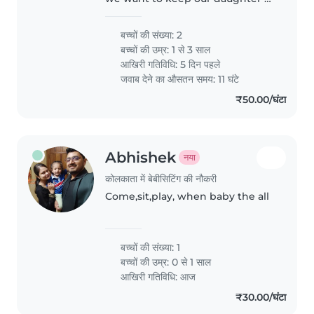
home in safe way. So I need a
person who can feed, play, love
बच्चों की संख्या: 2
and take care my baby like
बच्चों की उम्र:
1 से 3 साल
mother or family members.
आखिरी गतिविधि: 5 दिन पहले
जवाब देने का औसतन समय: 11 घंटे
₹50.00/घंटा
Abhishek
नया
कोलकाता में बेबीसिटिंग की नौकरी
Come,sit,play, when baby the all
बच्चों की संख्या: 1
बच्चों की उम्र:
0 से 1 साल
आखिरी गतिविधि: आज
₹30.00/घंटा