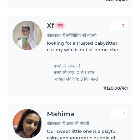
Xf
2
नया
कोलकाता में बेबीसिटिंग की नौकरी
looking for a trusted babysitter,
cuz my wife is not at home. she
is busy at office, a baby sitter
who can give complete
बच्चों की संख्या: 1
attention to my child
बच्चों की उम्र:
0 से 1 साल
आखिरी गतिविधि: 5 दिन पहले
₹120.00/घंटा
Mahima
1
कोलकाता में आया की नौकरी
Our sweet little one is a playful,
calm, and energetic bundle of