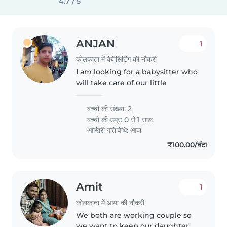
4.7 / 5
ANJAN
1
कोलकाता में बेबीसिटिंग की नौकरी
I am looking for a babysitter who
will take care of our little
बच्चों की संख्या: 2
बच्चों की उम्र:
0 से 1 साल
आखिरी गतिविधि: आज
₹100.00/घंटा
Amit
1
कोलकाता में आया की नौकरी
We both are working couple so
we want to keep our daughter at