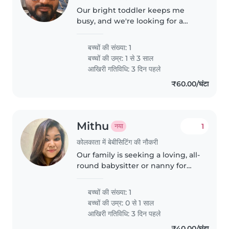
Our bright toddler keeps me
busy, and we're looking for a
kind Babysitter who loves
engaging with little ones. Must
बच्चों की संख्या: 1
be happy to prepare simple
बच्चों की उम्र:
1 से 3 साल
meals and comfortable speaking
आखिरी गतिविधि: 3 दिन पहले
Hindi..
₹60.00/घंटा
Mithu
1
नया
कोलकाता में बेबीसिटिंग की नौकरी
Our family is seeking a loving, all-
round babysitter or nanny for
our curious and energetic baby.
बच्चों की संख्या: 1
बच्चों की उम्र:
0 से 1 साल
आखिरी गतिविधि: 3 दिन पहले
₹40.00/घंटा