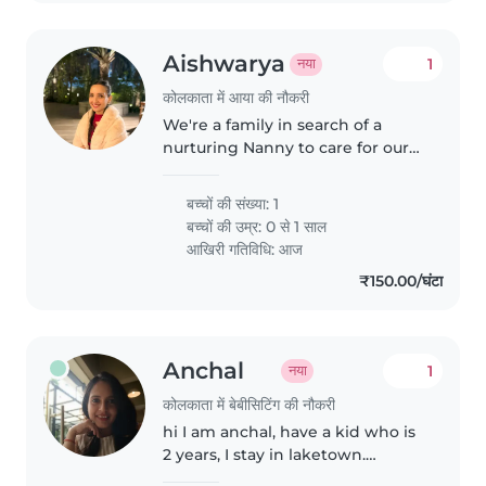
Aishwarya
1
नया
कोलकाता में आया की नौकरी
We're a family in search of a
nurturing Nanny to care for our
lively baby. Seeking someone
comfortable with gentle pets
बच्चों की संख्या: 1
and preparing fresh meals.
बच्चों की उम्र:
0 से 1 साल
English and Hindi speaker
आखिरी गतिविधि: आज
preferred.
₹150.00/घंटा
Anchal
1
नया
कोलकाता में बेबीसिटिंग की नौकरी
hi I am anchal, have a kid who is
2 years, I stay in laketown.
looking for someone who is calm