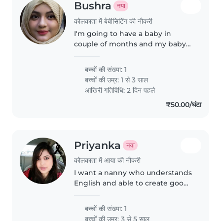
Bushra
नया
कोलकाता में बेबीसिटिंग की नौकरी
I'm going to have a baby in
couple of months and my baby
has never been away from me so
she's extremely tacky to deal
बच्चों की संख्या: 1
with
बच्चों की उम्र:
1 से 3 साल
आखिरी गतिविधि: 2 दिन पहले
₹50.00/घंटा
Priyanka
नया
कोलकाता में आया की नौकरी
I want a nanny who understands
English and able to create good
bonding with my 4 years old
बच्चों की संख्या: 1
बच्चों की उम्र:
3 से 5 साल