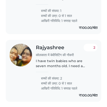
joy. We're looking for a nurturing
nanny comfortable with light
बच्चों की संख्या: 1
chores who can support us at
बच्चों की उम्र:
0 से 1 साल
home. Must speak Hindi.
आखिरी गतिविधि: 1 सप्ताह पहले
₹100.00/घंटा
Rajyashree
2
कोलकाता में बेबीसिटिंग की नौकरी
I have twin babies who are
seven months old. I need a
nanny from 9.30 am to 8.30 pm
बच्चों की संख्या: 2
बच्चों की उम्र:
0 से 1 साल
आखिरी गतिविधि: 1 सप्ताह पहले
₹100.00/घंटा