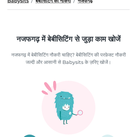
Babysits
बेबीसिटिंग की नौकरी
नजफगढ़
नजफगढ़ में बेबीसिटिंग से जुड़ा काम खोजें
नजफगढ़ में बेबीसिटिंग नौकरी चाहिए? बेबीसिटिंग की परफ़ेक्ट नौकरी
जल्दी और आसानी से Babysits के ज़रिए खोजें।