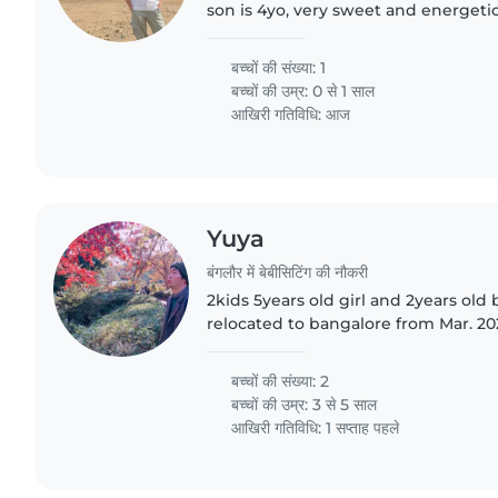
son is 4yo, very sweet and energeti
बच्चों की संख्या: 1
बच्चों की उम्र:
0 से 1 साल
आखिरी गतिविधि: आज
Yuya
बंगलौर में बेबीसिटिंग की नौकरी
2kids 5years old girl and 2years old boy We are Japanese
relocated to bangalore from Mar. 2025 Both mom & da
working, so We are looking for nanny or someone who
will take care..
बच्चों की संख्या: 2
बच्चों की उम्र:
3 से 5 साल
आखिरी गतिविधि: 1 सप्ताह पहले