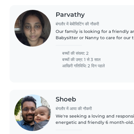
Parvathy
बंगलौर में बेबीसिटिंग की नौकरी
Our family is looking for a friendly 
Babysitter or Nanny to care for our t
They are affectionate, playful, and c
love exploring..
बच्चों की संख्या: 2
बच्चों की उम्र:
1 से 3 साल
आखिरी गतिविधि: 2 दिन पहले
Shoeb
बंगलौर में आया की नौकरी
We're seeking a loving and respons
energetic and friendly 6 month-old. Ou
curiosity and joy, and we'd love s