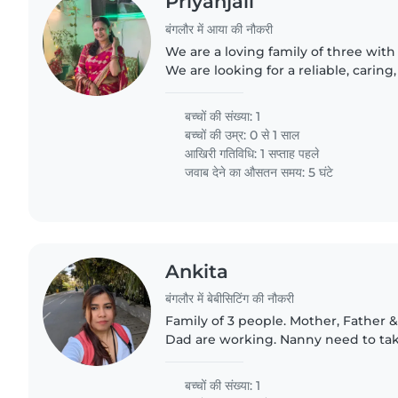
Priyanjali
बंगलौर में आया की नौकरी
We are a loving family of three wit
We are looking for a reliable, carin
nanny to help us with newborn care
cleanliness,..
बच्चों की संख्या: 1
बच्चों की उम्र:
0 से 1 साल
आखिरी गतिविधि: 1 सप्ताह पहले
जवाब देने का औसतन समय: 5 घंटे
Ankita
बंगलौर में बेबीसिटिंग की नौकरी
Family of 3 people. Mother, Father
Dad are working. Nanny need to tak
baby. Also she needs to help with 
when baby is sleeping...
बच्चों की संख्या: 1