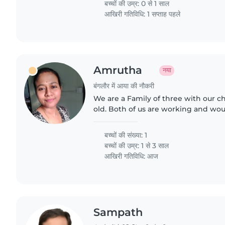
बच्चों की उम्र:
0 से 1 साल
आखिरी गतिविधि: 1 सप्ताह पहले
Amrutha
नया
बंगलौर में आया की नौकरी
We are a Family of three with our c
old. Both of us are working and wou
to look after our son during working
बच्चों की संख्या: 1
बच्चों की उम्र:
1 से 3 साल
आखिरी गतिविधि: आज
Sampath