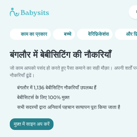
काम का प्रकार
बच्चे
वेरिफ़िकेशंस
और फ़
बंगलौर में बेबीसिटिंग की नौकरियाँ
जो काम आपको पसंद हो करते हुए पैसा कमाने का सही मौक़ा। अपनी शर्तों प
नौकरियाँ ढूंढें।
बंगलौर में 1,136 बेबीसिटिंग नौकरियाँ उपलब्ध हैं
बेबीसिटर्स के लिए 100% मुक्त
सभी सदस्यों द्वारा अनिवार्य पहचान सत्यापन पूरा किया जाता है
मुफ़्त में साइन अप करें