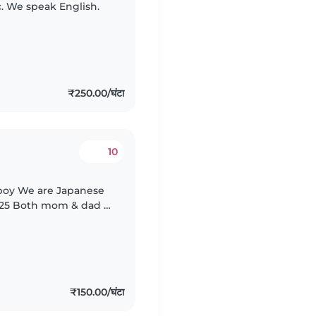
c. We speak English.
₹250.00/घंटा
10
d is
₹150.00/घंटा