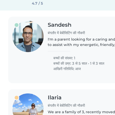
4.7 / 5
Sandesh
बंगलौर में बेबीसिटिंग की नौकरी
I'm a parent looking for a caring a
to assist with my energetic, friendly
preschooler. As a working professio
who can not only provide..
बच्चों की संख्या: 1
बच्चों की उम्र:
3 से 5 साल
•
1 से 3 साल
आखिरी गतिविधि: आज
Ilaria
बंगलौर में बेबीसिटिंग की नौकरी
We are a family of 3, recently move