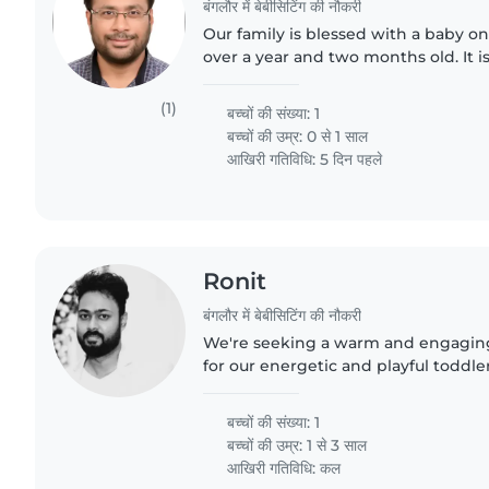
बंगलौर में बेबीसिटिंग की नौकरी
Our family is blessed with a baby on A
over a year and two months old. It is
energetic, friendly and loving. We a
flat at..
(1)
बच्चों की संख्या: 1
बच्चों की उम्र:
0 से 1 साल
आखिरी गतिविधि: 5 दिन पहले
Ronit
बंगलौर में बेबीसिटिंग की नौकरी
We're seeking a warm and engaging
for our energetic and playful toddler
to play and make new friends, so we
someone who can..
बच्चों की संख्या: 1
बच्चों की उम्र:
1 से 3 साल
आखिरी गतिविधि: कल