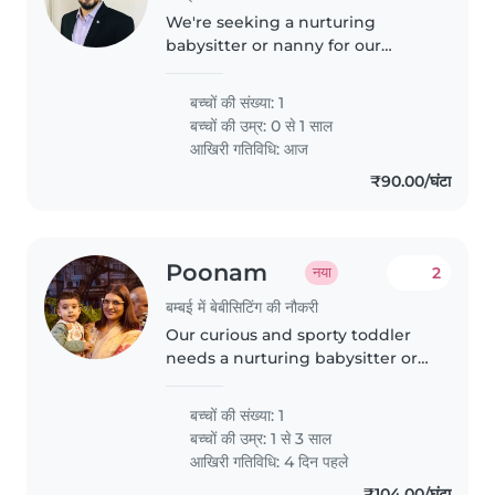
We're seeking a nurturing
babysitter or nanny for our
energetic baby. We'd love
someone comfortable with
बच्चों की संख्या: 1
cooking and light chores. Our
बच्चों की उम्र:
0 से 1 साल
little one is curious and playful,
आखिरी गतिविधि: आज
so a warm..
₹90.00/घंटा
Poonam
2
नया
बम्बई में बेबीसिटिंग की नौकरी
Our curious and sporty toddler
needs a nurturing babysitter or
nanny who speaks English and
Hindi. Reliable care at our home
बच्चों की संख्या: 1
—flexible timings welcome!
बच्चों की उम्र:
1 से 3 साल
Reach out to share your
आखिरी गतिविधि: 4 दिन पहले
experience.
₹104.00/घंटा