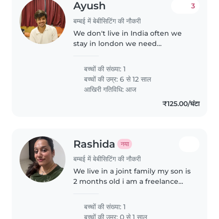
Ayush
3
बम्बई में बेबीसिटिंग की नौकरी
We don't live in India often we
stay in london we need
someone for our little daughter
बच्चों की संख्या: 1
बच्चों की उम्र:
6 से 12 साल
आखिरी गतिविधि: आज
₹125.00/घंटा
Rashida
नया
बम्बई में बेबीसिटिंग की नौकरी
We live in a joint family my son is
2 months old i am a freelance
makeup artist and require a
babysitter when i need to go to
बच्चों की संख्या: 1
work
बच्चों की उम्र:
0 से 1 साल