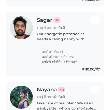
Sagar
नया
बम्बई में आया की नौकरी
Our energetic preschooler
needs a caring nanny with
English, Hindi, and Marathi
language skills. Must be
बच्चों की संख्या: 1
comfortable cooking healthy
बच्चों की उम्र:
3 से 5 साल
meals and helping with playful
आखिरी गतिविधि: 3 दिन पहले
homework adventures..
₹110.00/घंटा
Nayana
नया
बम्बई में आया की नौकरी
take care of our infant We need
a babysitter who is comfortable