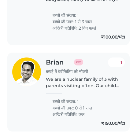
energetic toddler. Must be
comfortable cooking and light
बच्चों की संख्या: 1
chores. English and Marathi
बच्चों की उम्र:
1 से 3 साल
speaking preferred
आखिरी गतिविधि: 2 दिन पहले
₹100.00/घंटा
Brian
1
नया
बम्बई में बेबीसिटिंग की नौकरी
We are a nuclear family of 3 with
parents visiting often. Our child
is 1.5 years and she is loving and
playful.
बच्चों की संख्या: 1
बच्चों की उम्र:
0 से 1 साल
आखिरी गतिविधि: कल
₹150.00/घंटा