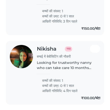
with baby and doing some
chores. Feel free to contact me
बच्चों की संख्या: 1
to make an appointment for an
बच्चों की उम्र:
0 से 1 साल
introductory meeting
आखिरी गतिविधि: 3 दिन पहले
₹150.00/घंटा
Nikisha
नया
बम्बई में बेबीसिटिंग की नौकरी
Looking for trustworthy nanny
who can take care 10 months
baby needs & my second child
will arrive by 3:45 pm just need
बच्चों की संख्या: 1
to take care of him for 1.5 hrs
बच्चों की उम्र:
0 से 1 साल
max then his tuition teacher..
आखिरी गतिविधि: 4 दिन पहले
₹100.00/घंटा