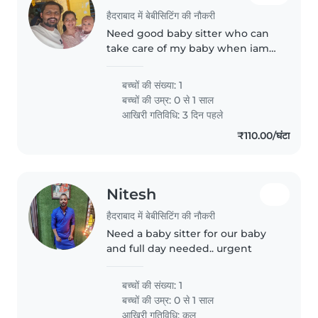
हैदराबाद में बेबीसिटिंग की नौकरी
Need good baby sitter who can
take care of my baby when iam
not there i need day nany from
morning 9.30am to evening
बच्चों की संख्या: 1
6.30pm will pay salary on time
बच्चों की उम्र:
0 से 1 साल
need good person who knows
आखिरी गतिविधि: 3 दिन पहले
to take..
₹110.00/घंटा
Nitesh
हैदराबाद में बेबीसिटिंग की नौकरी
Need a baby sitter for our baby
and full day needed.. urgent
बच्चों की संख्या: 1
बच्चों की उम्र:
0 से 1 साल
आखिरी गतिविधि: कल