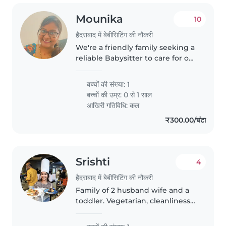
Mounika
10
हैदराबाद में बेबीसिटिंग की नौकरी
We're a friendly family seeking a
reliable Babysitter to care for our
playful and energetic baby. We'd
love someone comfortable with
बच्चों की संख्या: 1
light chores and who can
बच्चों की उम्र:
0 से 1 साल
engage our curious little..
आखिरी गतिविधि: कल
₹300.00/घंटा
Srishti
4
हैदराबाद में बेबीसिटिंग की नौकरी
Family of 2 husband wife and a
toddler. Vegetarian, cleanliness
loveing and fun people. Need
help from 1 Pm till 7 pm for 1