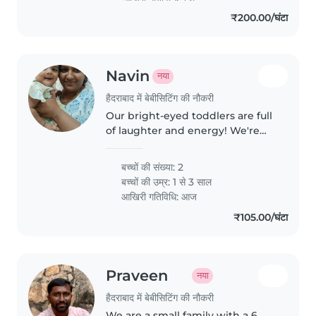
₹200.00/घंटा
Navin
नया
हैदराबाद में बेबीसिटिंग की नौकरी
Our bright-eyed toddlers are full
of laughter and energy! We're
looking for an affectionate
Babysitter to join our little family.
बच्चों की संख्या: 2
Someone who speaks English
बच्चों की उम्र:
1 से 3 साल
and Telugu fluently to..
आखिरी गतिविधि: आज
₹105.00/घंटा
Praveen
नया
हैदराबाद में बेबीसिटिंग की नौकरी
We are a small family with a 6