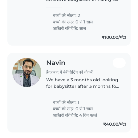
care for our cheerful twins. You'll
need to be comfortable
बच्चों की संख्या: 2
preparing simple meals and
बच्चों की उम्र:
0 से 1 साल
light household chores. Hindi..
आखिरी गतिविधि: आज
₹100.00/घंटा
Navin
हैदराबाद में बेबीसिटिंग की नौकरी
We have a 3 months old looking
for babysitter after 3 months for
long term as both are working
parents
बच्चों की संख्या: 1
बच्चों की उम्र:
0 से 1 साल
आखिरी गतिविधि: 4 दिन पहले
₹40.00/घंटा