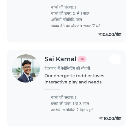
बच्चों की संख्या: 1
बच्चों की उम्र:
0 से 1 साल
आखिरी गतिविधि: कल
जवाब देने का औसतन समय: 7 घंटे
₹105.00/घंटा
Sai Kamal
नया
हैदराबाद में बेबीसिटिंग की नौकरी
Our energetic toddler loves
interactive play and needs
someone comfortable helping
and looking after her—especially
बच्चों की संख्या: 1
in Hindi and Telugu. We're
बच्चों की उम्र:
1 से 3 साल
seeking a warm, playful
आखिरी गतिविधि: 2 दिन पहले
caregiver who's..
₹110.00/घंटा