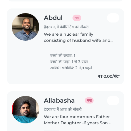
Abdul
नया
हैदराबाद में बेबीसिटिंग की नौकरी
We are a nuclear family
consisting of husband wife and a
small 1 year old boy. We both
work from home so we will also
बच्चों की संख्या: 1
be involved in alot of things not
बच्चों की उम्र:
1 से 3 साल
that the baby sitter has to..
आखिरी गतिविधि: 2 दिन पहले
₹110.00/घंटा
Allabasha
नया
हैदराबाद में आया की नौकरी
We are four memmbers Father
Mother Daughter -6 years Son -1
year need support for him