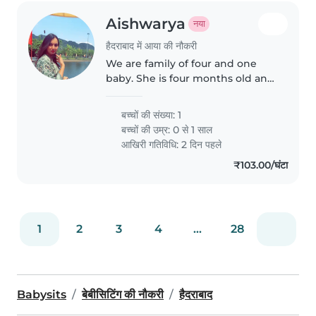
Aishwarya
नया
हैदराबाद में आया की नौकरी
We are family of four and one
baby. She is four months old and
we are looking for a full-time
Mani, who can take care a good
बच्चों की संख्या: 1
care of her because my husband
बच्चों की उम्र:
0 से 1 साल
both are working. Someone..
आखिरी गतिविधि: 2 दिन पहले
₹103.00/घंटा
1
2
3
4
...
28
Babysits
बेबीसिटिंग की नौकरी
हैदराबाद