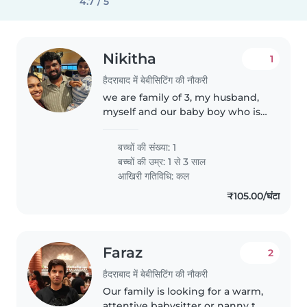
4.7 / 5
Nikitha
1
हैदराबाद में बेबीसिटिंग की नौकरी
we are family of 3, my husband,
myself and our baby boy who is
2.3 years old, he is talkative,
intelligent and energetic always,
बच्चों की संख्या: 1
he loves to play always.
बच्चों की उम्र:
1 से 3 साल
आखिरी गतिविधि: कल
₹105.00/घंटा
Faraz
2
हैदराबाद में बेबीसिटिंग की नौकरी
Our family is looking for a warm,
attentive babysitter or nanny to