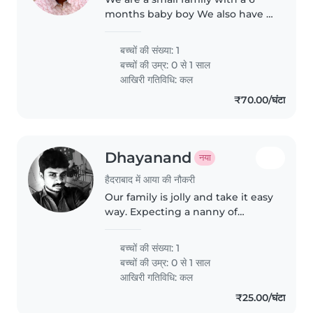
months baby boy We also have a
trained Golden retriever dog at
home
बच्चों की संख्या: 1
बच्चों की उम्र:
0 से 1 साल
आखिरी गतिविधि: कल
₹70.00/घंटा
Dhayanand
नया
हैदराबाद में आया की नौकरी
Our family is jolly and take it easy
way. Expecting a nanny of
friendly type who can take care
of my son
बच्चों की संख्या: 1
बच्चों की उम्र:
0 से 1 साल
आखिरी गतिविधि: कल
₹25.00/घंटा