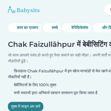
काम का प्रकार
बच्चे
वेरिफ़िकेशंस
और फ़
Chak Faizullāhpur में बेबीसिटिंग क
जो काम आपको पसंद हो करते हुए पैसा कमाने का सही मौक़ा। अपनी शर्तों प
नौकरियाँ ढूंढें।
फ़िलहाल Chak Faizullāhpur में इन खोज मानदंडों से मेल खाने वाल
नौकरियाँ नहीं हैं।
बेबीसिटर्स के लिए 100% मुक्त
सभी सदस्यों द्वारा अनिवार्य पहचान सत्यापन पूरा किया जाता है
मुफ़्त में साइन अप करें