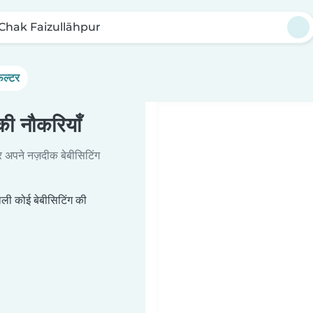
Chak Faizullāhpur
िल्टर
ी नौकरियाँ
र अपने नज़दीक बेबीसिटिंग
ी कोई बेबीसिटिंग की