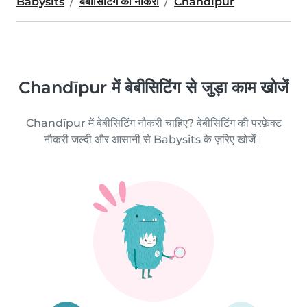
Babysits
बेबीसिटिंग की नौकरी
Chandīpur
Chandīpur में बेबीसिटिंग से जुड़ा काम खोजें
Chandīpur में बेबीसिटिंग नौकरी चाहिए? बेबीसिटिंग की परफ़ेक्ट
नौकरी जल्दी और आसानी से Babysits के ज़रिए खोजें।