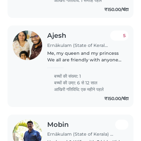
आखिरी गतिविधि: 1 सप्ताह पहले
someone..
₹150.00/घंटा
Ajesh
5
Ernākulam (State of Kerala) में बेबीसिटिंग की नौकरी
Me, my queen and my princess
We all are friendly with anyone
Come and we can be a family
बच्चों की संख्या: 1
बच्चों की उम्र:
6 से 12 साल
आखिरी गतिविधि: एक महीने पहले
₹150.00/घंटा
Mobin
Ernākulam (State of Kerala) में बेबीसिटिंग की नौकरी