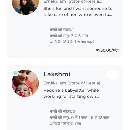
Ernākulam (State of Kerala) में बेबीसिटिंग की नौकरी
She's fun and I want someone to
take care of her, who is even fun.
So that I can expect her to have
a beautiful time at home.
बच्चों की संख्या: 1
बच्चों की उम्र:
3 से 5 साल
आखिरी गतिविधि: 1 सप्ताह पहले
₹150.00/घंटा
Lakshmi
Ernākulam (State of Kerala) में बेबीसिटिंग की नौकरी
Require a babysitter while
working for starting own
business at the site
बच्चों की संख्या: 2
बच्चों की उम्र:
0 से 1 साल
•
6 से 12 साल
आखिरी गतिविधि: आज