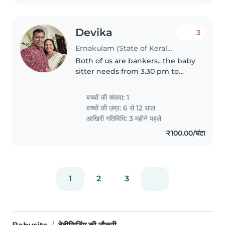
Devika
3
Ernākulam (State of Kerala) में बेबीसिटिंग की नौकरी
Both of us are bankers.. the baby
sitter needs from 3.30 pm to
7.30pm . Needs to help to have
food,, finish homework and to
बच्चों की संख्या: 1
play with him. The school bus
बच्चों की उम्र:
6 से 12 साल
will come at 3.30 ..collect..
आखिरी गतिविधि: 3 महीने पहले
₹100.00/घंटा
1
2
3