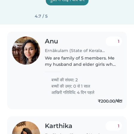
4.7 / 5
Anu
1
Ernākulam (State of Kerala) में बेबीसिटिंग की नौकरी
We are family of 5 members. Me
my husband and elder girls who
is 7 yr old and younger ones are
twins. They are 10 months old.
बच्चों की संख्या: 2
बच्चों की उम्र:
0 से 1 साल
आखिरी गतिविधि: 4 दिन पहले
₹200.00/घंटा
Karthika
1