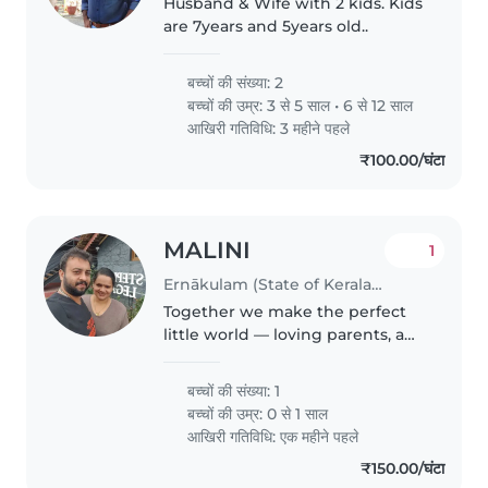
Husband & Wife with 2 kids. Kids
are 7years and 5years old..
बच्चों की संख्या: 2
बच्चों की उम्र:
3 से 5 साल
•
6 से 12 साल
आखिरी गतिविधि: 3 महीने पहले
₹100.00/घंटा
MALINI
1
Ernākulam (State of Kerala) में बेबीसिटिंग की नौकरी
Together we make the perfect
little world — loving parents, a
curious 8-year-old, and a tiny
baby girl bringing endless
बच्चों की संख्या: 1
smiles every day. 💖
बच्चों की उम्र:
0 से 1 साल
आखिरी गतिविधि: एक महीने पहले
₹150.00/घंटा