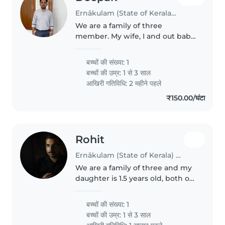
Ernākulam (State of Kerala) में बेबीसिटिंग की नौकरी
We are a family of three
member. My wife, I and out baby
Mabel who is 9 months old. Both
my wife and I are working from
बच्चों की संख्या: 1
home. Our flat location is near
बच्चों की उम्र:
1 से 3 साल
Navodhaya Kakkanad
आखिरी गतिविधि: 2 महीने पहले
₹150.00/घंटा
Rohit
Ernākulam (State of Kerala) में बेबीसिटिंग की नौकरी
We are a family of three and my
daughter is 1.5 years old, both of
us are working and we are
looking for someone who can
बच्चों की संख्या: 1
take care of her during that
बच्चों की उम्र:
1 से 3 साल
hours, specifically we need