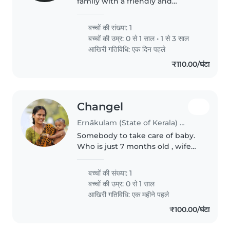
family with a friendly and
energetic toddler who adores
playtime! Looking for a kind and
बच्चों की संख्या: 1
reliable babysitter who speaks
बच्चों की उम्र:
0 से 1 साल
•
1 से 3 साल
English and Malayalam and is
आखिरी गतिविधि: एक दिन पहले
comfortable..
₹110.00/घंटा
Changel
Ernākulam (State of Kerala) में बेबीसिटिंग की नौकरी
Somebody to take care of baby.
Who is just 7 months old , wife
needs some assistance since she
is WFH
बच्चों की संख्या: 1
बच्चों की उम्र:
0 से 1 साल
आखिरी गतिविधि: एक महीने पहले
₹100.00/घंटा