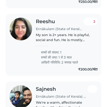
₹250.00/घंटा
Reeshu
2
Ernākulam (State of Kerala) में आया की नौकरी
My son is 2+ years. He is playful,
social and fun. He is mostly
independent. I need someone
who can play with him and keep
बच्चों की संख्या: 1
him busy. Due to my work from
बच्चों की उम्र:
1 से 3 साल
it's difficult for me to manage..
आखिरी गतिविधि: 2 सप्ताह पहले
₹200.00/घंटा
Sajnesh
Ernākulam (State of Kerala) में बेबीसिटिंग की नौकरी
We're a warm, affectionate