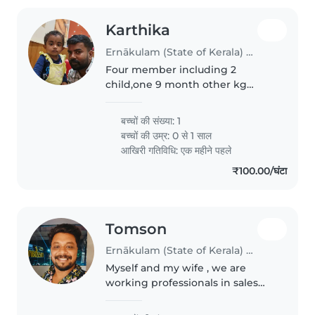
Karthika
Ernākulam (State of Kerala) में बेबीसिटिंग की नौकरी
Four member including 2
child,one 9 month other kg
student from morning 9to 5
school time.
बच्चों की संख्या: 1
बच्चों की उम्र:
0 से 1 साल
आखिरी गतिविधि: एक महीने पहले
₹100.00/घंटा
Tomson
Ernākulam (State of Kerala) में बेबीसिटिंग की नौकरी
Myself and my wife , we are
working professionals in sales
and shipping