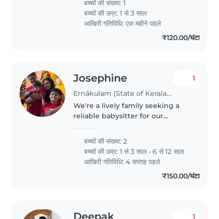
बच्चों की संख्या: 1
बच्चों की उम्र:
1 से 3 साल
आखिरी गतिविधि: एक महीने पहले
₹120.00/घंटा
Josephine
1
Ernākulam (State of Kerala) में बेबीसिटिंग की नौकरी
We're a lively family seeking a
reliable babysitter for our
toddler. Our toddler is curious,
energetic, and friendly, always
बच्चों की संख्या: 2
eager to explore and play. We'd
बच्चों की उम्र:
1 से 3 साल
•
6 से 12 साल
love someone who can keep..
आखिरी गतिविधि: 4 सप्ताह पहले
₹150.00/घंटा
Deepak
1