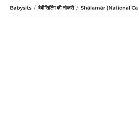
Babysits
बेबीसिटिंग की नौकरी
Shālamār (National Cap