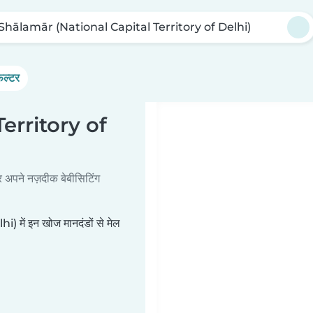
Shālamār (National Capital Territory of Delhi)
िल्टर
erritory of
र अपने नज़दीक बेबीसिटिंग
ें इन खोज मानदंडों से मेल