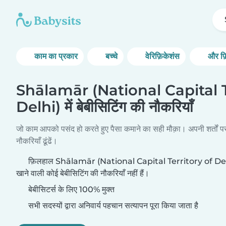
काम का प्रकार
बच्चे
वेरिफ़िकेशंस
और फ़
Shālamār (National Capital T
Delhi) में बेबीसिटिंग की नौकरियाँ
जो काम आपको पसंद हो करते हुए पैसा कमाने का सही मौक़ा। अपनी शर्तों प
नौकरियाँ ढूंढें।
फ़िलहाल Shālamār (National Capital Territory of Delhi) म
खाने वाली कोई बेबीसिटिंग की नौकरियाँ नहीं हैं।
बेबीसिटर्स के लिए 100% मुक्त
सभी सदस्यों द्वारा अनिवार्य पहचान सत्यापन पूरा किया जाता है