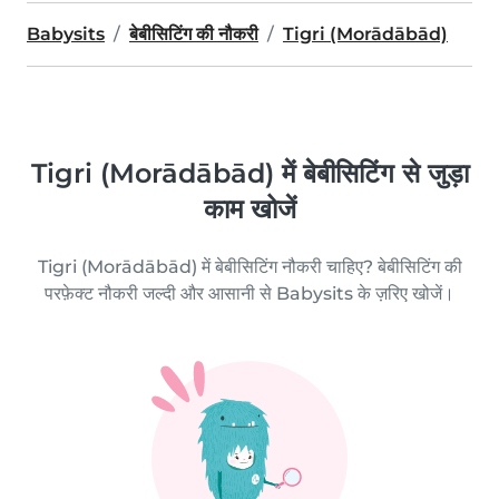
Babysits
बेबीसिटिंग की नौकरी
Tigri (Morādābād)
Tigri (Morādābād) में बेबीसिटिंग से जुड़ा
काम खोजें
Tigri (Morādābād) में बेबीसिटिंग नौकरी चाहिए? बेबीसिटिंग की
परफ़ेक्ट नौकरी जल्दी और आसानी से Babysits के ज़रिए खोजें।