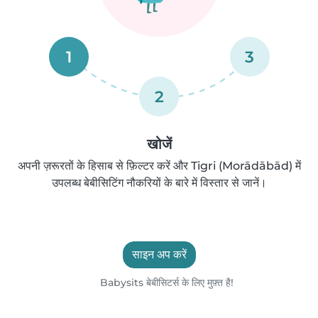
1
3
2
खोजें
अपनी ज़रूरतों के हिसाब से फ़िल्टर करें और Tigri (Morādābād) में
उपलब्ध बेबीसिटिंग नौकरियों के बारे में विस्तार से जानें।
साइन अप करें
Babysits बेबीसिटर्स के लिए मुफ़्त है!