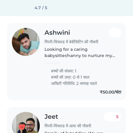
4.7 / 5
Ashwini
पिंपरी-चिंचवड में बेबीसिटिंग की नौकरी
Looking for a caring
babysitter/nanny to nurture my
playful, chatty little one. Our
baby loves cuddles! Someone
बच्चों की संख्या: 1
comfortable with light chores,
बच्चों की उम्र:
0 से 1 साल
cooking, and homework help in
आखिरी गतिविधि: 2 सप्ताह पहले
English..
₹50.00/घंटा
Jeet
5
पिंपरी-चिंचवड में आया की नौकरी