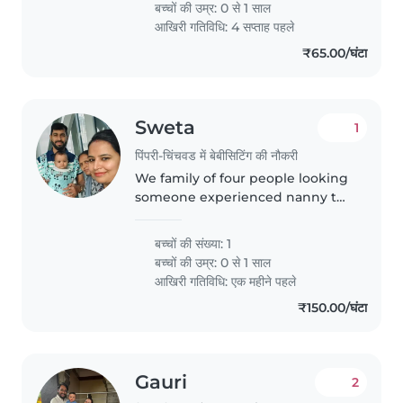
बच्चों की उम्र:
0 से 1 साल
for warm, in-home care.
आखिरी गतिविधि: 4 सप्ताह पहले
₹65.00/घंटा
Sweta
1
पिंपरी-चिंचवड में बेबीसिटिंग की नौकरी
We family of four people looking
someone experienced nanny to
take care of our baby
बच्चों की संख्या: 1
बच्चों की उम्र:
0 से 1 साल
आखिरी गतिविधि: एक महीने पहले
₹150.00/घंटा
Gauri
2