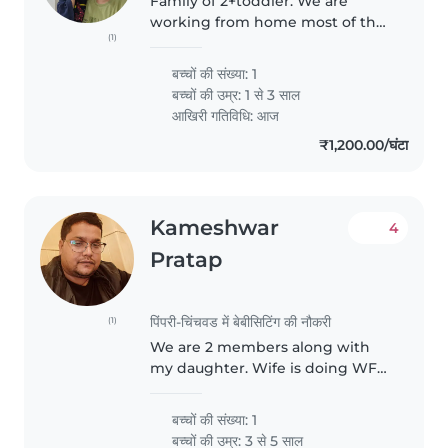
Family of 2+toddler. We are
working from home most of the
(1)
times. We need a nanny for our
1year 9 month old daughter. The
बच्चों की संख्या: 1
nanny should be energetic and
बच्चों की उम्र:
1 से 3 साल
young because our daughter is..
आखिरी गतिविधि: आज
₹1,200.00/घंटा
Kameshwar
4
Pratap
पिंपरी-चिंचवड में बेबीसिटिंग की नौकरी
(1)
We are 2 members along with
my daughter. Wife is doing WFH
with evening shift. I am working
with Infosys and wife is working
बच्चों की संख्या: 1
with cognizant. My daughter is 5
बच्चों की उम्र:
3 से 5 साल