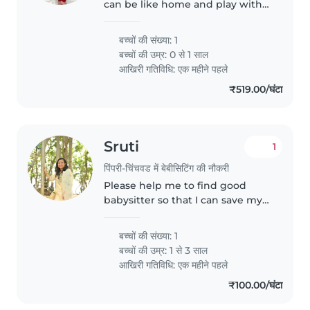
can be like home and play with
baby
बच्चों की संख्या: 1
बच्चों की उम्र:
0 से 1 साल
आखिरी गतिविधि: एक महीने पहले
₹519.00/घंटा
Sruti
1
पिंपरी-चिंचवड में बेबीसिटिंग की नौकरी
Please help me to find good
babysitter so that I can save my
job😉In my family we have 3
people me my husband and a
बच्चों की संख्या: 1
kid. Sometimes our parents visits
बच्चों की उम्र:
1 से 3 साल
us
आखिरी गतिविधि: एक महीने पहले
₹100.00/घंटा