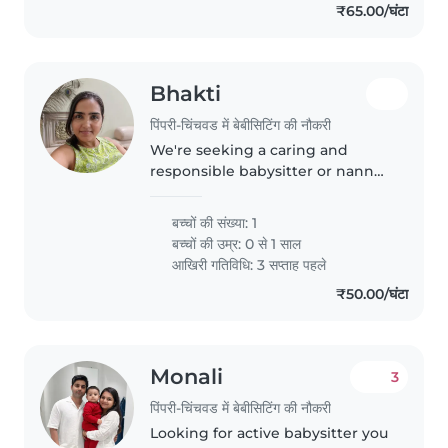
₹65.00/घंटा
Bhakti
पिंपरी-चिंचवड में बेबीसिटिंग की नौकरी
We're seeking a caring and
responsible babysitter or nanny
to look after our calm, intelligent,
and energetic baby at our home.
बच्चों की संख्या: 1
We prefer someone comfortable
बच्चों की उम्र:
0 से 1 साल
with light chores and..
आखिरी गतिविधि: 3 सप्ताह पहले
₹50.00/घंटा
Monali
3
पिंपरी-चिंचवड में बेबीसिटिंग की नौकरी
Looking for active babysitter you