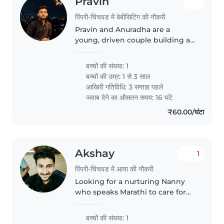
Pravin
पिंपरी-चिंचवड में बेबीसिटिंग की नौकरी
Pravin and Anuradha are a
young, driven couple building a
happy life together in Pune.
Pravin works as an IT engineer,
बच्चों की संख्या: 1
bringing strong technical
बच्चों की उम्र:
1 से 3 साल
expertise to his career, while
आखिरी गतिविधि: 3 सप्ताह पहले
Anuradha..
जवाब देने का औसतन समय: 16 घंटे
₹60.00/घंटा
Akshay
1
पिंपरी-चिंचवड में आया की नौकरी
Looking for a nurturing Nanny
who speaks Marathi to care for
our playful and energetic baby.
Must be comfortable with
बच्चों की संख्या: 1
cooking and light chores—ideal