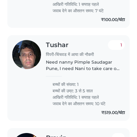
years old.. need someone..
आखिरी गतिविधि: 1 सप्ताह पहले
जवाब देने का औसतन समय: 7 घंटे
₹100.00/घंटा
Tushar
1
पिंपरी-चिंचवड में आया की नौकरी
Need nanny Pimple Saudagar
Pune, I need Nani to take care of
my two year, baby baby
बच्चों की संख्या: 1
बच्चों की उम्र:
3 से 5 साल
आखिरी गतिविधि: 1 सप्ताह पहले
जवाब देने का औसतन समय: 10 घंटे
₹519.00/घंटा