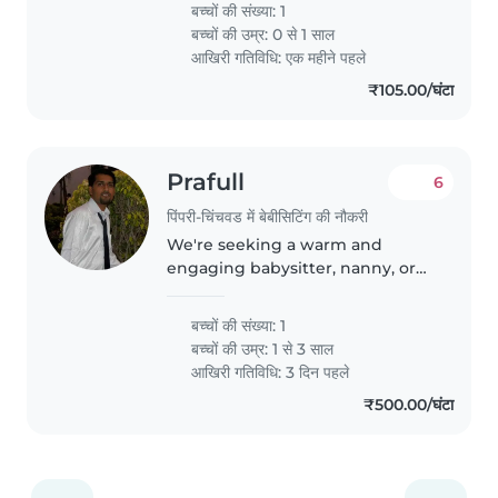
Our little one is full of energy
बच्चों की संख्या: 1
and always eager to explore, so
बच्चों की उम्र:
0 से 1 साल
we'd love someone who..
आखिरी गतिविधि: एक महीने पहले
₹105.00/घंटा
Prafull
6
पिंपरी-चिंचवड में बेबीसिटिंग की नौकरी
We're seeking a warm and
engaging babysitter, nanny, or
childminder for our energetic
and curious toddler. Our little
बच्चों की संख्या: 1
one loves to play and explore, so
बच्चों की उम्र:
1 से 3 साल
someone who can keep up with..
आखिरी गतिविधि: 3 दिन पहले
₹500.00/घंटा