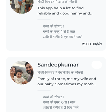
पिंपरी-चिंचवड में आया की नौकरी
This app help a lot to find
reliable and good nanny and
babysitter as well
बच्चों की संख्या: 1
बच्चों की उम्र:
1 से 3 साल
आखिरी गतिविधि: एक महीने पहले
₹500.00/घंटा
Sandeepkumar
पिंपरी-चिंचवड में बेबीसिटिंग की नौकरी
Family of three, me my wife and
our baby. Sometimes my mother
in law stays with us for baby.
Both are working but stays at
बच्चों की संख्या: 1
home.
बच्चों की उम्र:
0 से 1 साल
आखिरी गतिविधि: 2 दिन पहले