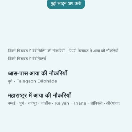
मुझे साइन अप करें!
पिंपरी-चिंचवड में बेबीसिटिंग की नौकरियाँ
पिंपरी-चिंचवड में आया की नौकरियाँ
पिंपरी-चिंचवड में बेबीसिटर्स
आस-पास आया की नौकरियाँ
पुणे
Talegaon Dābhāde
महाराष्ट्र में आया की नौकरियाँ
बम्बई
पुणे
नागपुर
नाशीक
Kalyān
Thāne
डोंबिवली
औरंगाबाद