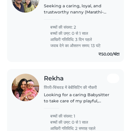
Seeking a caring, loyal, and
trustworthy nanny (Marathi-
speaking preferred) to help with
our twin babies. Responsibilities
बच्चों की संख्या: 2
include baby care, diaper
बच्चों की उम्र:
0 से 1 साल
changes, soothing them,
आखिरी गतिविधि: 3 दिन पहले
holding..
जवाब देने का औसतन समय: 13 घंटे
₹50.00/घंटा
Rekha
पिंपरी-चिंचवड में बेबीसिटिंग की नौकरी
Looking for a caring Babysitter
to take care of my playful,
energetic baby. Must be
comfortable helping with light
बच्चों की संख्या: 1
chores and homework
बच्चों की उम्र:
0 से 1 साल
assistance.
आखिरी गतिविधि: 2 सप्ताह पहले