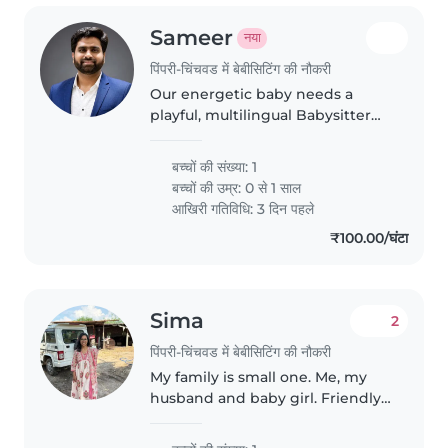
Sameer
नया
पिंपरी-चिंचवड में बेबीसिटिंग की नौकरी
Our energetic baby needs a
playful, multilingual Babysitter
comfortable with light chores.
Hindi & Marathi speakers
बच्चों की संख्या: 1
preferred—let's chat about my
बच्चों की उम्र:
0 से 1 साल
energetic little one's routine
आखिरी गतिविधि: 3 दिन पहले
₹100.00/घंटा
Sima
2
पिंपरी-चिंचवड में बेबीसिटिंग की नौकरी
My family is small one. Me, my
husband and baby girl. Friendly
atmosphere at home. Both
working, baby need to taking