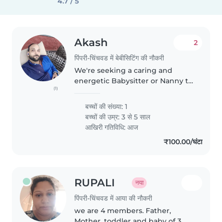
4.7 / 5
Akash
2
पिंपरी-चिंचवड में बेबीसिटिंग की नौकरी
We're seeking a caring and
energetic Babysitter or Nanny to
(1)
engage our playful preschooler.
Our little one is full of energy
बच्चों की संख्या: 1
and loves sports, so someone
बच्चों की उम्र:
3 से 5 साल
who can keep up with their..
आखिरी गतिविधि: आज
₹100.00/घंटा
RUPALI
नया
पिंपरी-चिंचवड में आया की नौकरी
we are 4 members. Father,
Mother, toddler and baby of 3