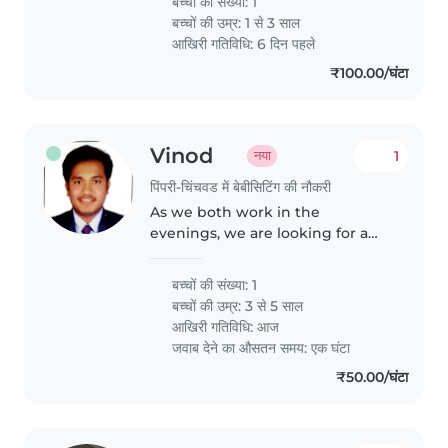
बच्चों की संख्या: 1
care of all her daily activities.
बच्चों की उम्र:
1 से 3 साल
Need playful and caring person...
आखिरी गतिविधि: 6 दिन पहले
₹100.00/घंटा
Vinod
1
नया
पिंपरी-चिंचवड में बेबीसिटिंग की नौकरी
As we both work in the
evenings, we are looking for a
babysitter that can pick up our
3.5 year old daughter from
बच्चों की संख्या: 1
school and can take care of her
बच्चों की उम्र:
3 से 5 साल
from around 5pm until 10pm. We
आखिरी गतिविधि: आज
are..
जवाब देने का औसतन समय: एक घंटा
₹50.00/घंटा