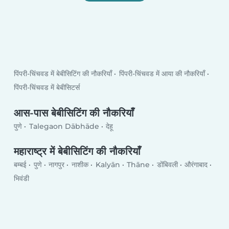
पिंपरी-चिंचवड में बेबीसिटिंग की नौकरियाँ
पिंपरी-चिंचवड में आया की नौकरियाँ
पिंपरी-चिंचवड में बेबीसिटर्स
आस-पास बेबीसिटिंग की नौकरियाँ
पुणे
Talegaon Dābhāde
देहू
महाराष्ट्र में बेबीसिटिंग की नौकरियाँ
बम्बई
पुणे
नागपुर
नाशीक
Kalyān
Thāne
डोंबिवली
औरंगाबाद
भिवंडी