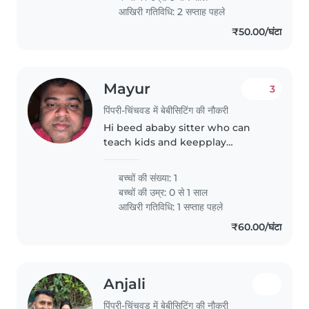
cooking, and homework help in
आखिरी गतिविधि: 2 सप्ताह पहले
English..
₹50.00/घंटा
Mayur
3
पिंपरी-चिंचवड में बेबीसिटिंग की नौकरी
Hi beed ababy sitter who can
teach kids and keepplay
andvfeed and cook
बच्चों की संख्या: 1
बच्चों की उम्र:
0 से 1 साल
आखिरी गतिविधि: 1 सप्ताह पहले
₹60.00/घंटा
Anjali
पिंपरी-चिंचवड में बेबीसिटिंग की नौकरी