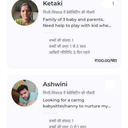
Ketaki
1
पिंपरी-चिंचवड में बेबीसिटिंग की नौकरी
Family of 3 baby and parents.
Need help to play with kid when
mother is working from home
बच्चों की संख्या: 1
बच्चों की उम्र:
1 से 3 साल
आखिरी गतिविधि: 5 दिन पहले
₹100.00/घंटा
Ashwini
पिंपरी-चिंचवड में बेबीसिटिंग की नौकरी
Looking for a caring
babysitter/nanny to nurture my
playful, chatty little one. Our
baby loves cuddles! Someone
बच्चों की संख्या: 1
comfortable with light chores,
बच्चों की उम्र:
0 से 1 साल