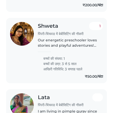
₹200.00/घंटा
Shweta
1
पिंपरी-चिंचवड में बेबीसिटिंग की नौकरी
Our energetic preschooler loves
stories and playful adventures!
We seek a caring Babysitter
comfortable in English and Hindi
बच्चों की संख्या: 1
to engage their curious mind
बच्चों की उम्र:
3 से 5 साल
आखिरी गतिविधि: 3 सप्ताह पहले
₹50.00/घंटा
Lata
पिंपरी-चिंचवड में बेबीसिटिंग की नौकरी
I am living in pimple gurav since