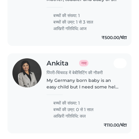
month.
बच्चों की संख्या: 1
बच्चों की उम्र:
1 से 3 साल
आखिरी गतिविधि: आज
₹500.00/घंटा
Ankita
नया
पिंपरी-चिंचवड में बेबीसिटिंग की नौकरी
My Germany born baby is an
easy child but I need some help
with her chores
बच्चों की संख्या: 1
बच्चों की उम्र:
0 से 1 साल
आखिरी गतिविधि: कल
₹110.00/घंटा