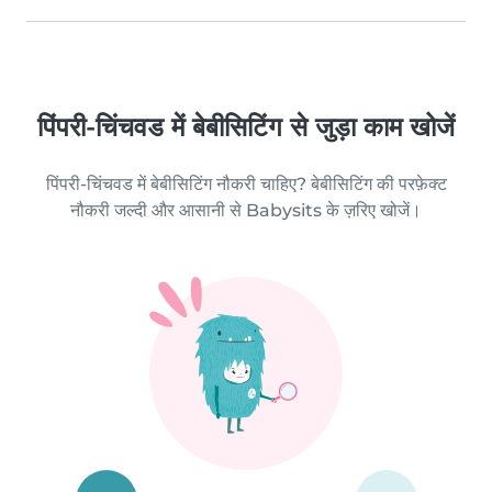
पिंपरी-चिंचवड में बेबीसिटिंग से जुड़ा काम खोजें
पिंपरी-चिंचवड में बेबीसिटिंग नौकरी चाहिए? बेबीसिटिंग की परफ़ेक्ट
नौकरी जल्दी और आसानी से Babysits के ज़रिए खोजें।