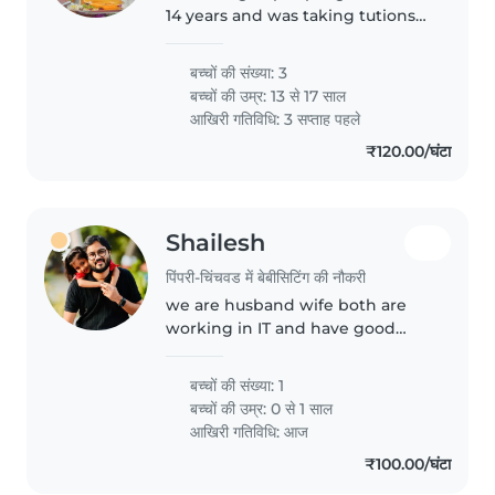
14 years and was taking tutions
for the little childrens at home.
And now my childrens are
बच्चों की संख्या: 3
grown up and I need money for
बच्चों की उम्र:
13 से 17 साल
them for their education..
आखिरी गतिविधि: 3 सप्ताह पहले
₹120.00/घंटा
Shailesh
पिंपरी-चिंचवड में बेबीसिटिंग की नौकरी
we are husband wife both are
working in IT and have good
family background.
बच्चों की संख्या: 1
बच्चों की उम्र:
0 से 1 साल
आखिरी गतिविधि: आज
₹100.00/घंटा