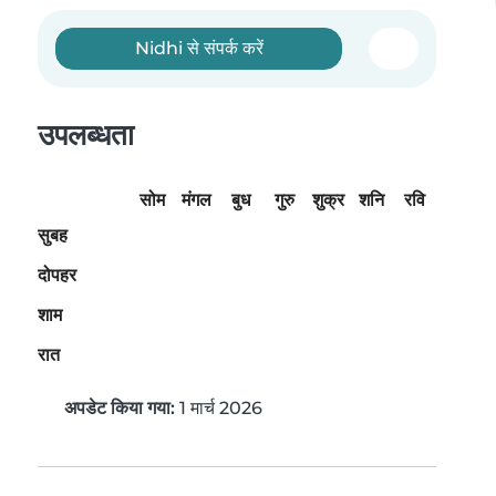
Nidhi से संपर्क करें
उपलब्धता
सोम
मंगल
बुध
गुरु
शुक्र
शनि
रवि
सुबह
दोपहर
शाम
रात
अपडेट किया गया:
1 मार्च 2026