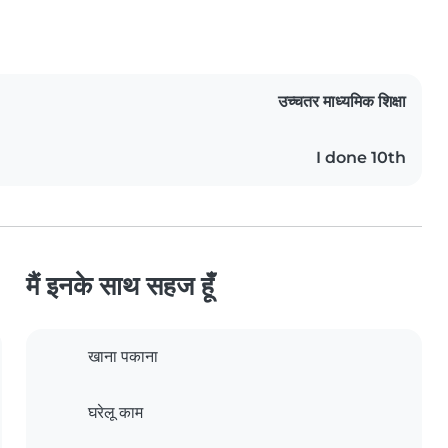
उच्चतर माध्यमिक शिक्षा
I done 10th
मैं इनके साथ सहज हूँ
खाना पकाना
घरेलू काम