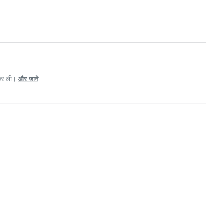
 कर ली।
और जानें