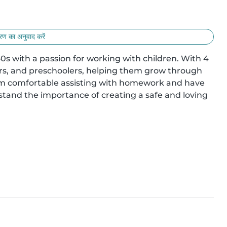
ण का अनुवाद करें
s with a passion for working with children. With 4 
ers, and preschoolers, helping them grow through 
 I'm comfortable assisting with homework and have 
stand the importance of creating a safe and loving 