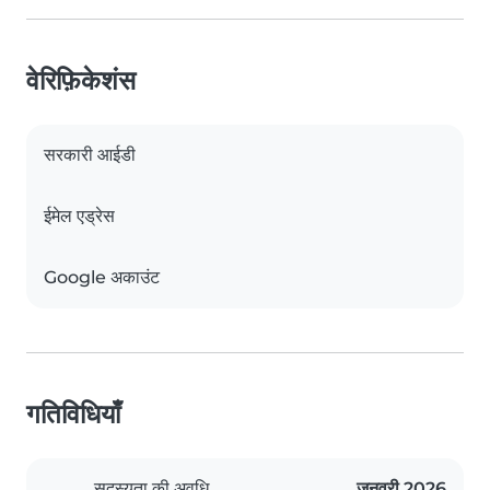
वेरिफ़िकेशंस
सरकारी आईडी
ईमेल एड्रेस
Google अकाउंट
गतिविधियाँ
सदस्यता की अवधि
जनवरी 2026