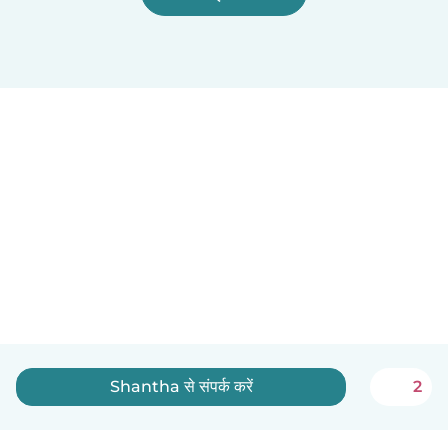
Shantha से संपर्क करें
2