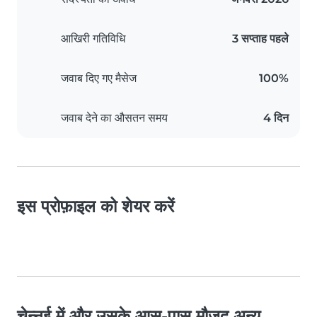
आखिरी गतिविधि
3 सप्ताह पहले
जवाब दिए गए मैसेज
100%
जवाब देने का औसतन समय
4 दिन
इस प्रोफ़ाइल को शेयर करें
चेन्नई में और उसके आस-पास मौजूद अन्य