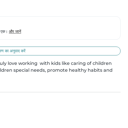
से एक।
और जानें
ण का अनुवाद करें
uly love working  with kids like caring of children 
ldren special needs, promote healthy habits and 