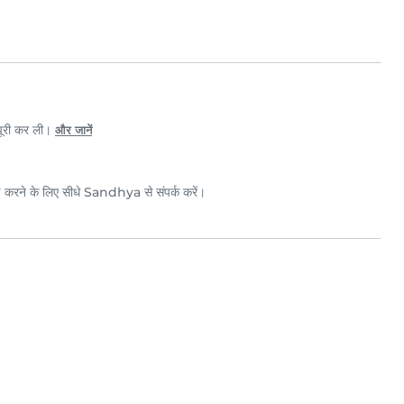
पूरी कर ली।
और जानें
ाई करने के लिए सीधे Sandhya से संपर्क करें।