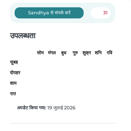
Sandhya से संपर्क करें
31
उपलब्धता
सोम
मंगल
बुध
गुरु
शुक्र
शनि
रवि
सुबह
दोपहर
शाम
रात
अपडेट किया गया:
19 जुलाई 2026