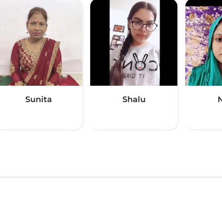
Sunita
Shalu
N