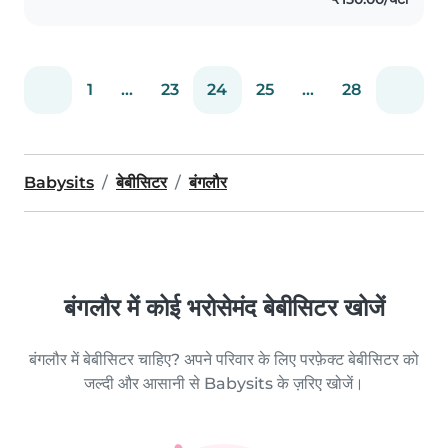
caring for babies and..
1
...
23
24
25
...
28
Babysits
बेबीसिटर
बंगलौर
बंगलौर में कोई भरोसेमंद बेबीसिटर खोजें
बंगलौर में बेबीसिटर चाहिए? अपने परिवार के लिए परफ़ेक्ट बेबीसिटर को
जल्दी और आसानी से Babysits के ज़रिए खोजें।