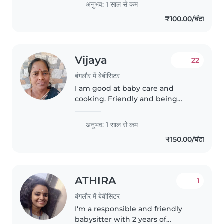
अनुभव: 1 साल से कम
gradeschooler. I'm fluent in
₹100.00/घंटा
English and Tamil, and I love
engaging..
Vijaya
22
बंगलौर में बेबीसिटर
I am good at baby care and
cooking. Friendly and being
patient is my strength. I can
cook well. Especially south
अनुभव: 1 साल से कम
indian food are my special. I can
₹150.00/घंटा
take care of baby and baby
bathing,..
ATHIRA
1
बंगलौर में बेबीसिटर
I'm a responsible and friendly
babysitter with 2 years of