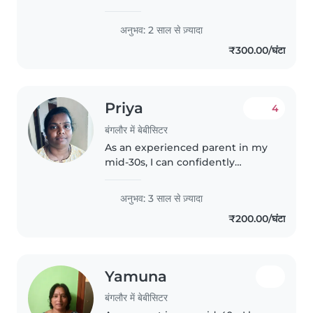
experience caring for babies,
toddlers, and preschoolers. I'm
अनुभव: 2 साल से ज़्यादा
comfortable with pets, cooking,
₹300.00/घंटा
and helping with homework. I..
Priya
4
बंगलौर में बेबीसिटर
As an experienced parent in my
mid-30s, I can confidently
provide nurturing care for your
children. With 3 years of
अनुभव: 3 साल से ज़्यादा
babysitting experience working
₹200.00/घंटा
with babies, toddlers, and
preschoolers,..
Yamuna
बंगलौर में बेबीसिटर