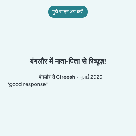
मुझे साइन अप करें!
बंगलौर में माता-पिता से रिव्यूज़!
बंगलौर से Gireesh
•
जुलाई 2026
good response