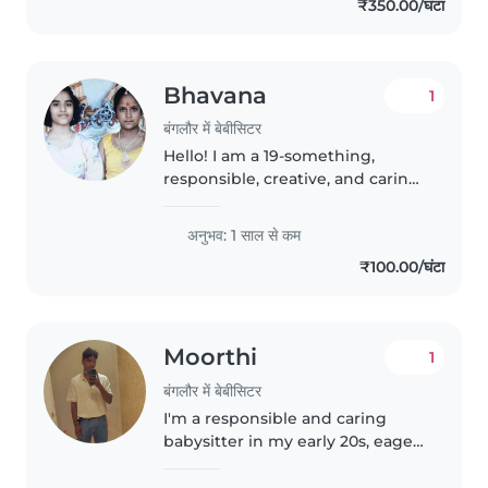
₹350.00/घंटा
and i also take care of them
everyday..
Bhavana
1
बंगलौर में बेबीसिटर
Hello! I am a 19-something,
responsible, creative, and caring
individual looking to start my
journey in childcare. I have
अनुभव: 1 साल से कम
experience with toddlers and
₹100.00/घंटा
preschoolers and am
comfortable..
Moorthi
1
बंगलौर में बेबीसिटर
I'm a responsible and caring
babysitter in my early 20s, eager
to provide excellent childcare for
your preschooler and