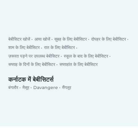
बेबीसिटर खोजें
आया खोजें
सुबह के लिए बेबीसिटर
दोपहर के लिए बेबीसिटर
शाम के लिए बेबीसिटर
रात के लिए बेबीसिटर
ज़रूरत पड़ने पर उपलब्ध बेबीसिटर
स्कूल के बाद के लिए बेबीसिटर
सप्ताह के दिनों के लिए बेबीसिटर
सप्ताहांत के लिए बेबीसिटर
कर्नाटक में बेबीसिटर्स
बंगलौर
मैसूर
Davangere
मैंगलूर