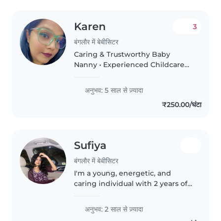
Karen
3
बंगलौर में बेबीसिटर
Caring & Trustworthy Baby
Nanny • Experienced Childcare
Nanny • Loving and Responsible
Infant Caregiver • Dedicated
अनुभव: 5 साल से ज़्यादा
Babysitter & Child Nurturer •
₹250.00/घंटा
Reliable Full-Time Baby Nanny •
Compassionate..
Sufiya
बंगलौर में बेबीसिटर
I'm a young, energetic, and
caring individual with 2 years of
experience in childcare. I've
worked with toddlers,
अनुभव: 2 साल से ज़्यादा
preschoolers, and teenagers,