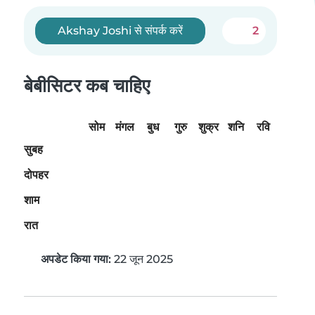
Akshay Joshi से संपर्क करें
2
बेबीसिटर कब चाहिए
सोम
मंगल
बुध
गुरु
शुक्र
शनि
रवि
सुबह
दोपहर
शाम
रात
अपडेट किया गया:
22 जून 2025