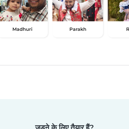
Madhuri
Parakh
R
जुड़ने के लिए तैयार हैं?