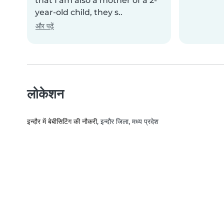
that I am also a mother of a 2-
year-old child, they s..
और पढ़ें
लोकेशन
इन्दौर में बेबीसिटिंग की नौकरी
, इन्दौर जिला, मध्य प्रदेश