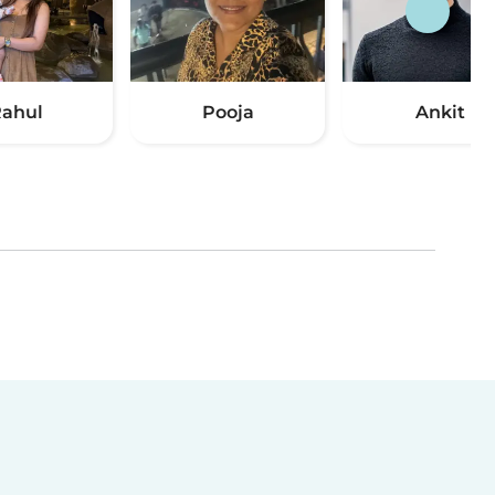
ahul
Pooja
Ankit