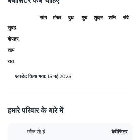
बेबीसिटर कब चाहिए
सोम
मंगल
बुध
गुरु
शुक्र
शनि
रवि
सुबह
दोपहर
शाम
रात
अपडेट किया गया:
15 मई 2025
हमारे परिवार के बारे में
खोज रहे हैं
बेबीसिटर