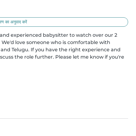
ण का अनुवाद करें
g and experienced babysitter to watch over our 2 
ly. We'd love someone who is comfortable with 
and Telugu. If you have the right experience and 
cuss the role further. Please let me know if you're 