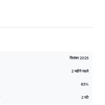
सितंबर 2025
2 महीने पहले
83%
य
2 घंटे