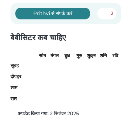
Prithvi से संपर्क करें
2
बेबीसिटर कब चाहिए
सोम
मंगल
बुध
गुरु
शुक्र
शनि
रवि
सुबह
दोपहर
शाम
रात
अपडेट किया गया:
2 सितंबर 2025