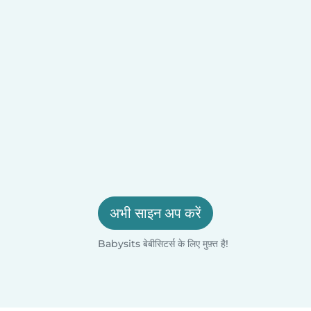
अभी साइन अप करें
Babysits बेबीसिटर्स के लिए मुफ़्त है!