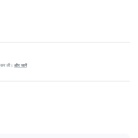
री कर ली।
और जानें