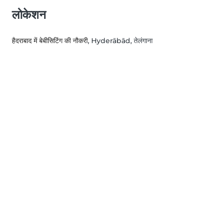
लोकेशन
हैदराबाद में बेबीसिटिंग की नौकरी
, Hyderābād, तेलंगाना