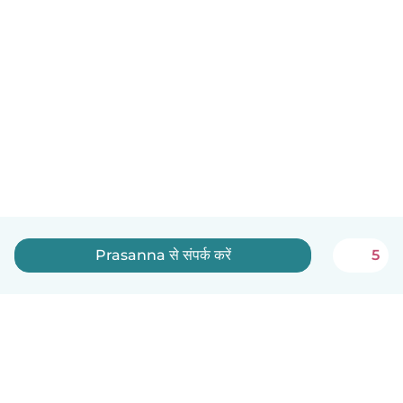
Prasanna से संपर्क करें
5