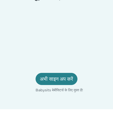
अभी साइन अप करें
Babysits बेबीसिटर्स के लिए मुफ़्त है!