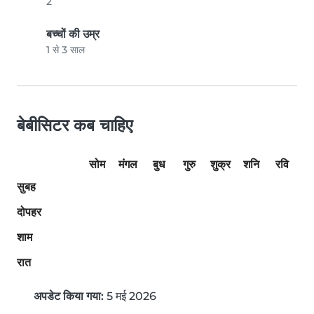
2
बच्चों की उम्र
1 से 3 साल
बेबीसिटर कब चाहिए
सोम
मंगल
बुध
गुरु
शुक्र
शनि
रवि
सुबह
दोपहर
शाम
रात
अपडेट किया गया:
5 मई 2026