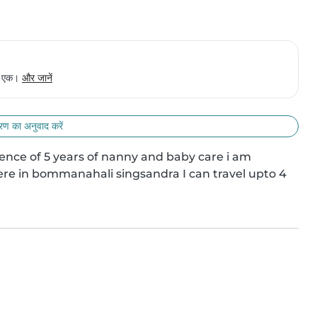
से एक।
और जानें
ण का अनुवाद करें
ience of 5 years of nanny and baby care i am 
ere in bommanahali singsandra I can travel upto 4 