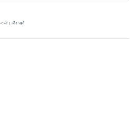
 कर ली।
और जानें