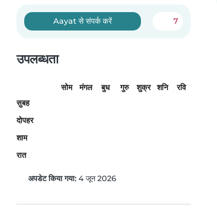
Aayat से संपर्क करें
7
उपलब्धता
सोम
मंगल
बुध
गुरु
शुक्र
शनि
रवि
सुबह
दोपहर
शाम
रात
अपडेट किया गया:
4 जून 2026