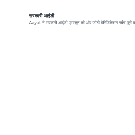
सरकारी आईडी
Aayat ने सरकारी आईडी प्रस्तुत की और फोटो वेरिफिकेशन जाँच पूरी