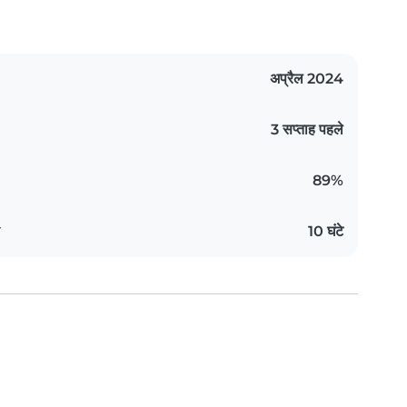
अप्रैल 2024
3 सप्ताह पहले
89%
य
10 घंटे