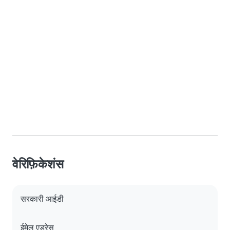
वेरिफ़िकेशंस
सरकारी आईडी
ईमेल एड्रेस