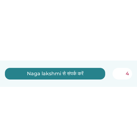
Naga lakshmi से संपर्क करें
4
हिन्दी