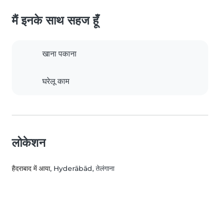
मैं इनके साथ सहज हूँ
खाना पकाना
घरेलू काम
लोकेशन
हैदराबाद में आया
, Hyderābād, तेलंगाना