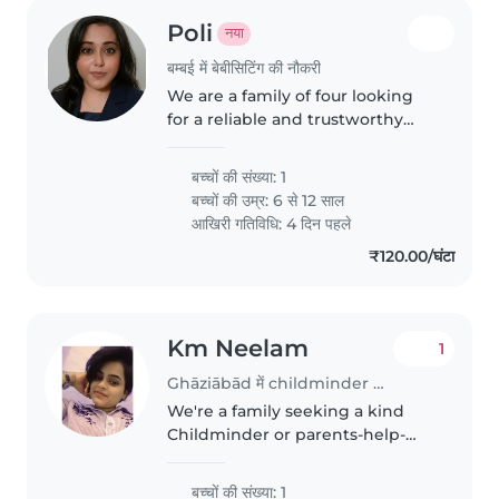
Poli
नया
बम्बई में बेबीसिटिंग की नौकरी
We are a family of four looking
for a reliable and trustworthy
nanny/babysitter. The primary
responsibility will be to pick up
बच्चों की संख्या: 1
our child from the school bus
बच्चों की उम्र:
6 से 12 साल
stop, safely accompany..
आखिरी गतिविधि: 4 दिन पहले
₹120.00/घंटा
Km Neelam
1
Ghāziābād में childminder की नौकरी
We're a family seeking a kind
Childminder or parents-help-
parents to nurture our energetic
and intelligent first-grader. Must
बच्चों की संख्या: 1