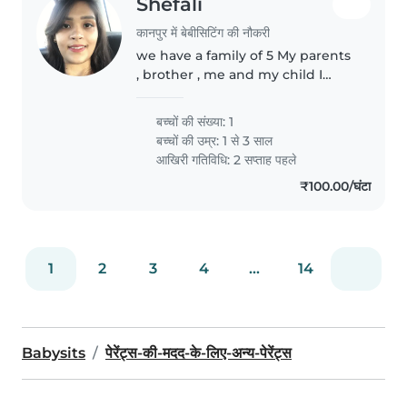
Shefali
कानपुर में बेबीसिटिंग की नौकरी
we have a family of 5 My parents
, brother , me and my child I
need nanny for 1-2 months only
बच्चों की संख्या: 1
बच्चों की उम्र:
1 से 3 साल
आखिरी गतिविधि: 2 सप्ताह पहले
₹100.00/घंटा
1
2
3
4
...
14
Babysits
पेरेंट्स-की-मदद-के-लिए-अन्य-पेरेंट्स