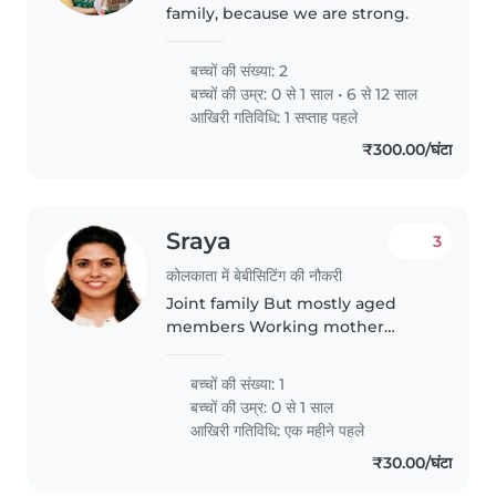
family, because we are strong.
बच्चों की संख्या: 2
बच्चों की उम्र:
0 से 1 साल
•
6 से 12 साल
आखिरी गतिविधि: 1 सप्ताह पहले
₹300.00/घंटा
Sraya
3
कोलकाता में बेबीसिटिंग की नौकरी
Joint family But mostly aged
members Working mother
That's why need to take care of
child
बच्चों की संख्या: 1
बच्चों की उम्र:
0 से 1 साल
आखिरी गतिविधि: एक महीने पहले
₹30.00/घंटा