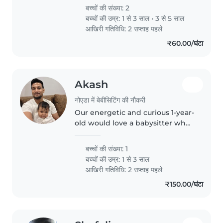
busy working and my mother in
बच्चों की संख्या: 2
law takes care of kids for now
बच्चों की उम्र:
1 से 3 साल
•
3 से 5 साल
but she needs support to take
आखिरी गतिविधि: 2 सप्ताह पहले
care..
₹60.00/घंटा
Akash
नोएडा में बेबीसिटिंग की नौकरी
Our energetic and curious 1-year-
old would love a babysitter who
enjoys outdoor play and keeps
up with their sporty spirit. ideal if
बच्चों की संख्या: 1
you're a nanny, babysitter or
बच्चों की उम्र:
1 से 3 साल
fellow parent open..
आखिरी गतिविधि: 2 सप्ताह पहले
₹150.00/घंटा