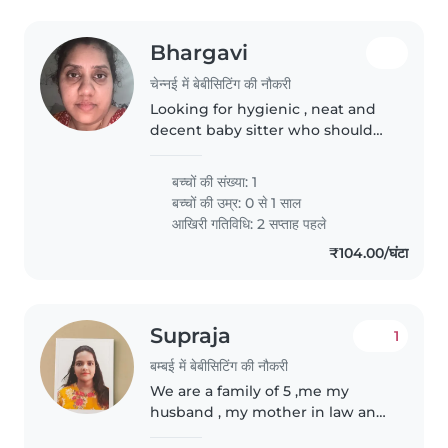
Bhargavi
चेन्नई में बेबीसिटिंग की नौकरी
Looking for hygienic , neat and
decent baby sitter who should
be gentle and soft on my baby.
बच्चों की संख्या: 1
बच्चों की उम्र:
0 से 1 साल
आखिरी गतिविधि: 2 सप्ताह पहले
₹104.00/घंटा
Supraja
1
बम्बई में बेबीसिटिंग की नौकरी
We are a family of 5 ,me my
husband , my mother in law and
2 kids , me n my husband are