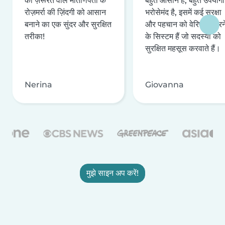
की ज़रूरत वाले माता-पिता के
बहुत आसान है, बहुत उपयोगी 
रोज़मर्रा की ज़िंदगी को आसान
भरोसेमंद है, इसमें कई सुरक्षा
बनाने का एक सुंदर और सुरक्षित
और पहचान को वेरिफ़ाई करन
तरीका!
के सिस्टम हैं जो सदस्यों को
सुरक्षित महसूस करवाते हैं।
Nerina
Giovanna
मुझे साइन अप करें!