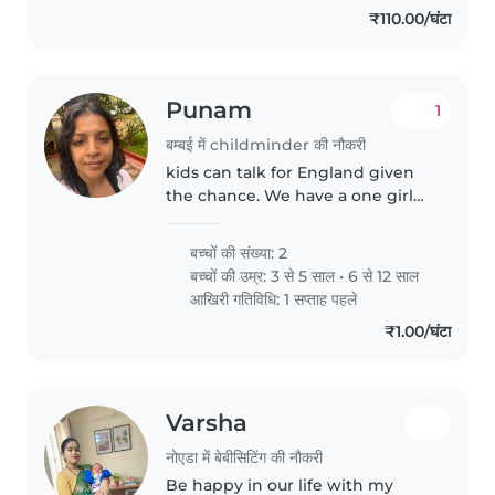
₹110.00/घंटा
Punam
1
बम्बई में childminder की नौकरी
kids can talk for England given
the chance. We have a one girl
and one boy. They are fiercely
independent, but need minding
बच्चों की संख्या: 2
from time to time and help with
बच्चों की उम्र:
3 से 5 साल
•
6 से 12 साल
homework etc.
आखिरी गतिविधि: 1 सप्ताह पहले
₹1.00/घंटा
Varsha
नोएडा में बेबीसिटिंग की नौकरी
Be happy in our life with my