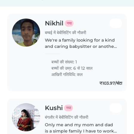
Nikhil
नया
बम्बई में बेबीसिटिंग की नौकरी
We're a family looking for a kind
and caring babysitter or another
parent to help with our lively,
sporty child. Must be
बच्चों की संख्या: 1
comfortable with cooking and
बच्चों की उम्र:
6 से 12 साल
have experience with children..
आखिरी गतिविधि: कल
₹103.97/घंटा
Kushi
नया
बंगलौर में बेबीसिटिंग की नौकरी
Only me and my mom and dad
is a simple family I have to work