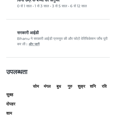
किस उम्र के बच्चों का अनुभव
0 से 1 साल
•
1 से 3 साल
•
3 से 5 साल
•
6 से 12 साल
सरकारी आईडी
Bhanu ने सरकारी आईडी प्रस्तुत की और फोटो वेरिफिकेशन जाँच पूरी
कर ली।
और जानें
उपलब्धता
सोम
मंगल
बुध
गुरु
शुक्र
शनि
रवि
सुबह
दोपहर
शाम