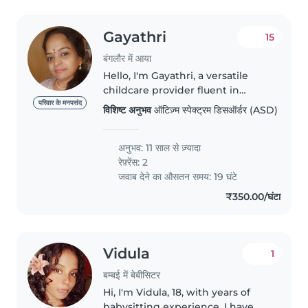
Gayathri
15
बंगलौर में आया
Hello, I'm Gayathri, a versatile
childcare provider fluent in
Hindi, Tamil, Kannada, and
परिवार के मनपसंद
विशिष्ट अनुभव
ऑटिज़्म स्पेक्ट्रम डिसऑर्डर (ASD)
English. With a comprehensive
education up to Class 12, I bring a
well-rounded approach to..
अनुभव: 11 साल से ज़्यादा
रेफ़्रेंस: 2
जवाब देने का औसतन समय: 19 घंटे
₹350.00/घंटा
Vidula
1
बम्बई में बेबीसिटर
Hi, I'm Vidula, 18, with years of
babysitting experience. I have