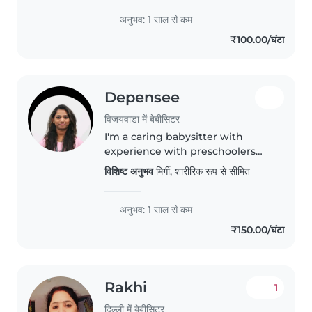
.babysitting Is because..
अनुभव: 1 साल से कम
₹100.00/घंटा
Depensee
विजयवाडा में बेबीसिटर
I'm a caring babysitter with
experience with preschoolers
and special needs—particularly
विशिष्ट अनुभव
मिर्गी, शारीरिक रूप से सीमित
epilepsy and physically-limited
children. Fluent in English, Hindi,
Marathi, and Telugu, I..
अनुभव: 1 साल से कम
₹150.00/घंटा
Rakhi
1
दिल्ली में बेबीसिटर