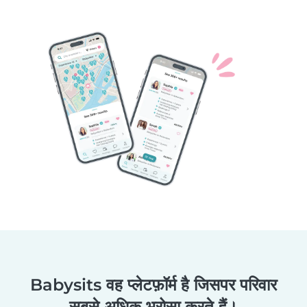
Babysits वह प्लेटफ़ॉर्म है जिसपर परिवार
सबसे अधिक भरोसा करते हैं।