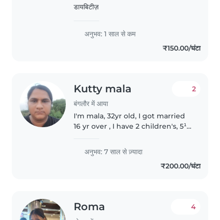
डायबिटीज़
अनुभव: 1 साल से कम
₹150.00/घंटा
Kutty mala
2
बंगलौर में आया
I'm mala, 32yr old, I got married
16 yr over , I have 2 children's, 5¹/
²yr experience I have, I have a
daughter she is studying 10th, I
अनुभव: 7 साल से ज़्यादा
have a son he is studying 9th, we
₹200.00/घंटा
have our..
Roma
4