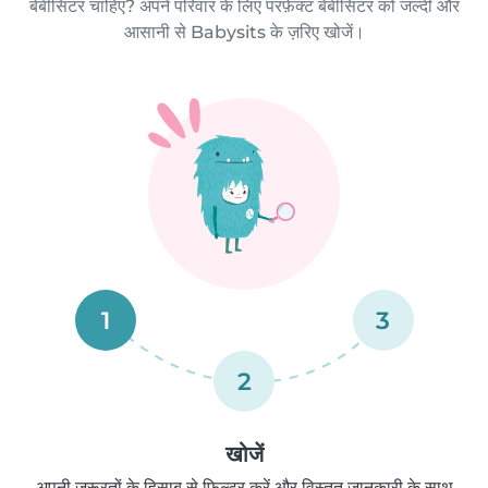
बेबीसिटर चाहिए? अपने परिवार के लिए परफ़ेक्ट बेबीसिटर को जल्दी और
आसानी से Babysits के ज़रिए खोजें।
1
3
2
खोजें
अपनी ज़रूरतों के हिसाब से फ़िल्टर करें और विस्तृत जानकारी के साथ