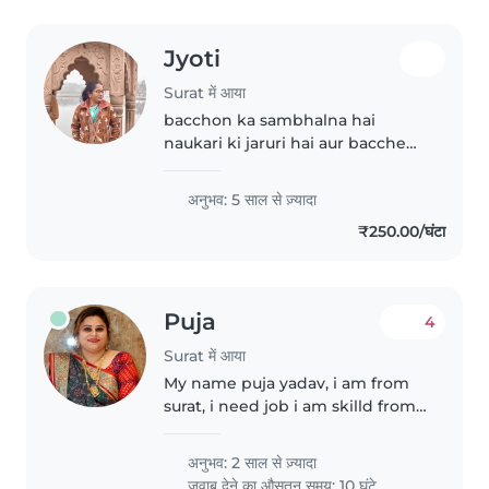
Jyoti
Surat में आया
bacchon ka sambhalna hai
naukari ki jaruri hai aur bacche
sambhalna aata Hai bacche
acche bhi lagte Hain
अनुभव: 5 साल से ज़्यादा
₹250.00/घंटा
Puja
4
Surat में आया
My name puja yadav, i am from
surat, i need job i am skilld from
baby care thodi english, saport
cooking
अनुभव: 2 साल से ज़्यादा
जवाब देने का औसतन समय: 10 घंटे