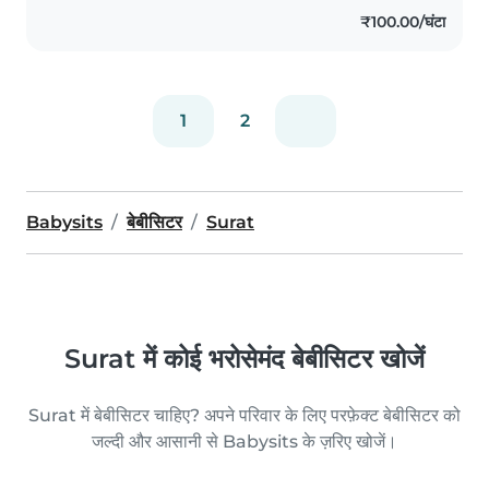
पालतू जानवरों और होमवर्क में मदद करने में भी
₹100.00/घंटा
आरामदायक हूँ। मैं अपने अनुभव और कौशल के..
1
2
Babysits
बेबीसिटर
Surat
Surat में कोई भरोसेमंद बेबीसिटर खोजें
Surat में बेबीसिटर चाहिए? अपने परिवार के लिए परफ़ेक्ट बेबीसिटर को
जल्दी और आसानी से Babysits के ज़रिए खोजें।