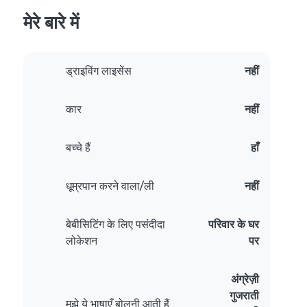
मेरे बारे में
ड्राइविंग लाइसेंस
नहीं
कार
नहीं
बच्चे हैं
हाँ
धूम्रपान करने वाला/ली
नहीं
बेबीसिटिंग के लिए पसंदीदा
परिवार के घर
लोकेशन
पर
अंग्रेज़ी
गुजराती
मुझे ये भाषाएँ बोलनी आती हैं