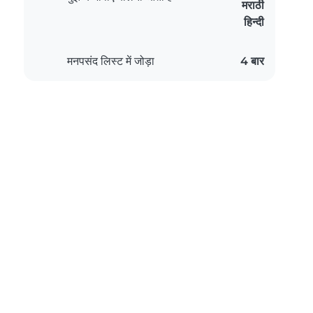
मराठी
हिन्दी
मनपसंद लिस्ट में जोड़ा
4 बार