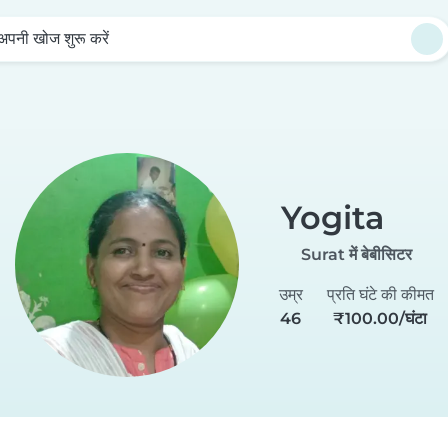
अपनी खोज शुरू करें
Yogita
Surat में बेबीसिटर
उम्र
प्रति घंटे की कीमत
46
₹100.00/घंटा