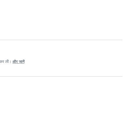
ी कर ली।
और जानें