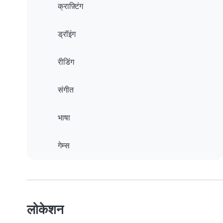
क्राफ़्टिंग
ड्रॉइंग
रीडिंग
संगीत
भाषा
गेम्स
लोकेशन