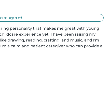
ण का अनुवाद करें
aring personality that makes me great with young 
childcare experience yet, I have been raising my 
 like drawing, reading, crafting, and music, and I'm 
'm a calm and patient caregiver who can provide a 