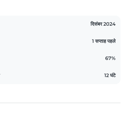
दिसंबर 2024
1 सप्ताह पहले
67%
य
12 घंटे