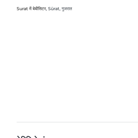
Surat में बेबीसिटर
, Sūrat, गुजरात