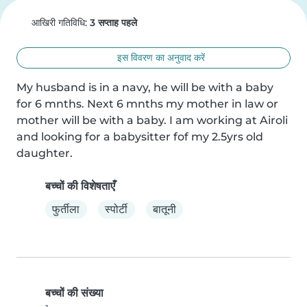
आखिरी गतिविधि:
3 सप्ताह पहले
इस विवरण का अनुवाद करें
My husband is in a navy, he will be with a baby 
for 6 mnths. Next 6 mnths my mother in law or 
mother will be with a baby. I am working at Airoli 
and looking for a babysitter fof my 2.5yrs old 
daughter.
बच्चों की विशेषताएँ
फुर्तीला
स्पोर्टी
बातूनी
बच्चों की संख्या