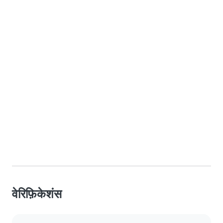
वेरिफ़िकेशंस