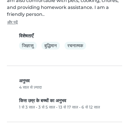
am also comfortable with pets, cooking, chores, 
and providing homework assistance. I am a 
friendly person..
और पढ़ें
विशेषताएँ
जिज्ञासु
बुद्धिमान
रचनात्मक
अनुभव
4 साल से ज़्यादा
किस उम्र के बच्चों का अनुभव
1 से 3 साल
•
3 से 5 साल
•
13 से 17 साल
•
6 से 12 साल