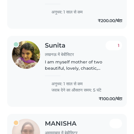
बच्चों की बेबीसिटिंग करने का अनुभव है। मुझे
विशेष ज़रूरतों वाले बच्चों, खासकर मिर्गी से पीड़ित
अनुभव: 1 साल से कम
बच्चों की देखभाल का अनुभव है। मैं आपके बच्चों
₹200.00/घंटा
की देखभाल करने के लिए उत्सुक हूँ! अगर आपको
बच्चों..
Sunita
1
लखनऊ में बेबीसिटर
I am myself mother of two
beautiful, lovely, chaotic,
talkative and fun loving kids . I
understand the responsibility
अनुभव: 1 साल से कम
torwards the kids and
जवाब देने का औसतन समय: 5 घंटे
understand the parents concern
₹100.00/घंटा
as I am myself..
MANISHA
अहमदाबाद में बेबीसिटर