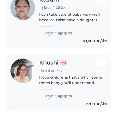
नई दिल्ली में बेबीसिटर
I can take care of baby very well
because I also have a daughter
elder one
अनुभव: 1 साल से कम
₹1,000.00/घंटा
Khushi
नया
भोपाल में बेबीसिटर
I love childrens that's why I some
times baby you'll understand
and gave a job to me thankuu
अनुभव: 1 साल से कम
₹200.00/घंटा