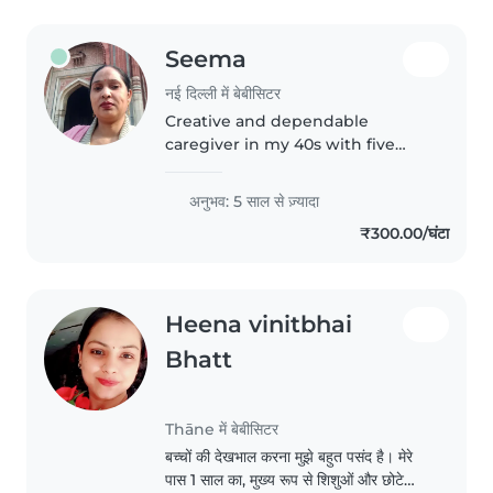
Seema
नई दिल्ली में बेबीसिटर
Creative and dependable
caregiver in my 40s with five
years of experience nurturing
babies, toddlers, and young
अनुभव: 5 साल से ज़्यादा
children. Fluent in Hindi, I excel
₹300.00/घंटा
at drawing, crafts, and
interactive..
Heena vinitbhai
Bhatt
Thāne में बेबीसिटर
बच्चों की देखभाल करना मुझे बहुत पसंद है। मेरे
पास 1 साल का, मुख्य रूप से शिशुओं और छोटे