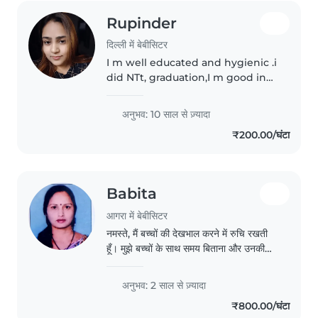
Rupinder
दिल्ली में बेबीसिटर
I m well educated and hygienic .i
did NTt, graduation,I m good in
creativity and I am happy to
reach small kids
अनुभव: 10 साल से ज़्यादा
₹200.00/घंटा
Babita
आगरा में बेबीसिटर
नमस्ते, मैं बच्चों की देखभाल करने में रुचि रखती
हूँ। मुझे बच्चों के साथ समय बिताना और उनकी
अच्छी देखभाल करना पसंद है। मैं जिम्मेदारी और
प्यार से बच्चों का ध्यान रख सकती हूँ।
अनुभव: 2 साल से ज़्यादा
₹800.00/घंटा