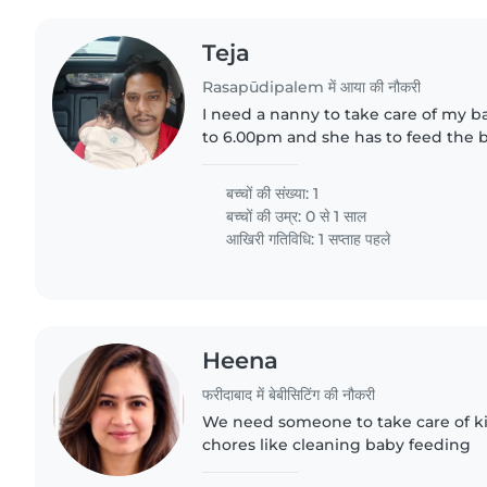
Teja
Rasapūdipalem में आया की नौकरी
I need a nanny to take care of my 
to 6.00pm and she has to feed the b
him very nicely without any proble
बच्चों की संख्या: 1
बच्चों की उम्र:
0 से 1 साल
आखिरी गतिविधि: 1 सप्ताह पहले
Heena
फरीदाबाद में बेबीसिटिंग की नौकरी
We need someone to take care of ki
chores like cleaning baby feeding