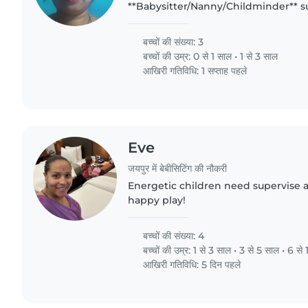
**Babysitter/Nanny/Childminder** 
for **3 little ones** under five—funn
endlessly chatty. A caregiver comfor
बच्चों की संख्या: 3
बच्चों की उम्र:
0 से 1 साल
•
1 से 3 साल
आखिरी गतिविधि: 1 सप्ताह पहले
Eve
जयपुर में बेबीसिटिंग की नौकरी
Energetic children need supervise 
happy play!
बच्चों की संख्या: 4
बच्चों की उम्र:
1 से 3 साल
•
3 से 5 साल
•
6 से 
आखिरी गतिविधि: 5 दिन पहले