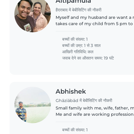
Aitipamula
हैदराबाद में बेबीसिटिंग की नौकरी
Myself and my husband are want a 
takes care of my child from 5 pm to
thrice a week when am on afternoon
come would be more..
बच्चों की संख्या: 1
बच्चों की उम्र:
1 से 3 साल
आखिरी गतिविधि: कल
जवाब देने का औसतन समय: 19 घंटे
Abhishek
Ghāziābād में बेबीसिटिंग की नौकरी
Small family with me, wife, father, 
Me and wife are working profession
mother are senior citizens
बच्चों की संख्या: 1