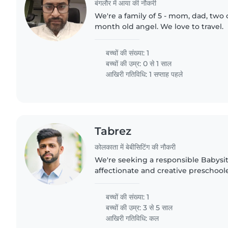
बंगलौर में आया की नौकरी
We're a family of 5 - mom, dad, two
month old angel. We love to travel.
बच्चों की संख्या: 1
बच्चों की उम्र:
0 से 1 साल
आखिरी गतिविधि: 1 सप्ताह पहले
Tabrez
कोलकाता में बेबीसिटिंग की नौकरी
We're seeking a responsible Babysit
affectionate and creative preschool
homework assistance and chores is 
welcoming, and we look forward..
बच्चों की संख्या: 1
बच्चों की उम्र:
3 से 5 साल
आखिरी गतिविधि: कल