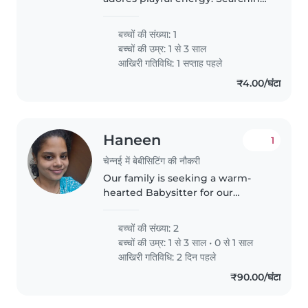
for a warm Babysitter who can
cook simple meals and lend a
बच्चों की संख्या: 1
hand with light chores. Perfect
बच्चों की उम्र:
1 से 3 साल
fit for lively interaction and..
आखिरी गतिविधि: 1 सप्ताह पहले
₹4.00/घंटा
Haneen
1
चेन्नई में बेबीसिटिंग की नौकरी
Our family is seeking a warm-
hearted Babysitter for our
energetic and playful toddler.
Majorly only for toddler and
बच्चों की संख्या: 2
emergency help for infant(not
बच्चों की उम्र:
1 से 3 साल
•
0 से 1 साल
always). Should be comfortable
आखिरी गतिविधि: 2 दिन पहले
with..
₹90.00/घंटा