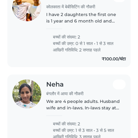
कोलकाता में बेबीसिटिंग की नौकरी
I have 2 daughters the first one
is 1 year and 6 month old and
the 2nd one is only 6 month old I
need a babysitter or nanny asap.
बच्चों की संख्या: 2
I live alone with my daughter's
बच्चों की उम्र:
0 से 1 साल
•
1 से 3 साल
their mother passed..
आखिरी गतिविधि: 2 सप्ताह पहले
₹100.00/घंटा
Neha
बंगलौर में आया की नौकरी
We are 4 people adults. Husband
wife and in-laws. In-laws stay at
home.
बच्चों की संख्या: 2
बच्चों की उम्र:
1 से 3 साल
•
3 से 5 साल
आखिरी गतिविधि: 3 सप्ताह पहले