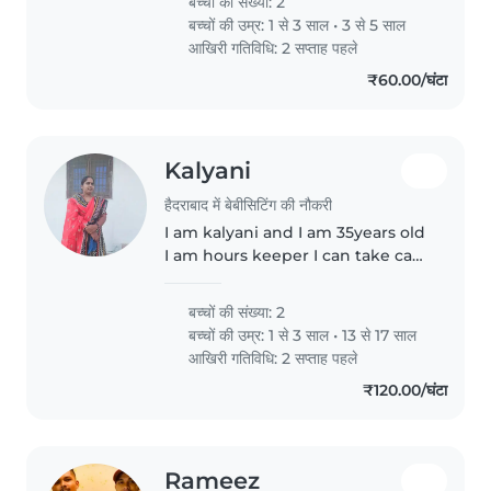
बच्चों की संख्या: 2
law takes care of kids for now
बच्चों की उम्र:
1 से 3 साल
•
3 से 5 साल
but she needs support to take
आखिरी गतिविधि: 2 सप्ताह पहले
care..
₹60.00/घंटा
Kalyani
हैदराबाद में बेबीसिटिंग की नौकरी
I am kalyani and I am 35years old
I am hours keeper I can take care
baby's nicely
बच्चों की संख्या: 2
बच्चों की उम्र:
1 से 3 साल
•
13 से 17 साल
आखिरी गतिविधि: 2 सप्ताह पहले
₹120.00/घंटा
Rameez