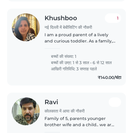
Khushboo
1
नई दिल्ली में बेबीसिटिंग की नौकरी
I am a proud parent of a lively
and curious toddler. As a family,
we love exploring new activities
and adventures together. We are
बच्चों की संख्या: 1
looking for a responsible and
बच्चों की उम्र:
1 से 3 साल
•
6 से 12 साल
experienced Babysitter..
आखिरी गतिविधि: 3 सप्ताह पहले
₹140.00/घंटा
Ravi
कोलकाता में आया की नौकरी
Family of 5, parents younger
brother wife and a child.. we are
nice short family. Helpful with