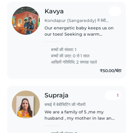
Kavya
Kondapur (Sangareddy) में बेबीसिटिंग की नौकरी
Our energetic baby keeps us on
our toes! Seeking a warm
Babysitter/Nanny comfortable
with light cooking, preferably
बच्चों की संख्या: 1
natural in English. Must love
बच्चों की उम्र:
0 से 1 साल
playful, creative little explorers.
आखिरी गतिविधि: 2 सप्ताह पहले
₹50.00/घंटा
Supraja
1
बम्बई में बेबीसिटिंग की नौकरी
We are a family of 5 ,me my
husband , my mother in law and
2 kids , me n my husband are
busy working and my mother in