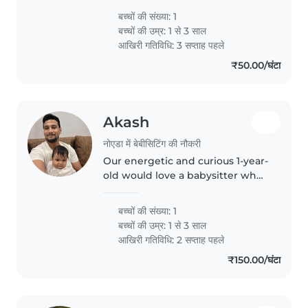
maid, cooking and etc.. we give
बच्चों की संख्या: 1
holiday and don't cut money on
बच्चों की उम्र:
1 से 3 साल
leaves.. looking forward..
आखिरी गतिविधि: 3 सप्ताह पहले
₹50.00/घंटा
Akash
नोएडा में बेबीसिटिंग की नौकरी
Our energetic and curious 1-year-
old would love a babysitter who
enjoys outdoor play and keeps
up with their sporty spirit. ideal if
बच्चों की संख्या: 1
you're a nanny, babysitter or
बच्चों की उम्र:
1 से 3 साल
fellow parent open..
आखिरी गतिविधि: 2 सप्ताह पहले
₹150.00/घंटा