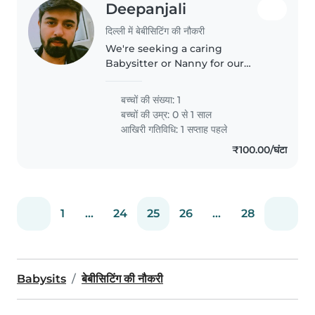
Deepanjali
दिल्ली में बेबीसिटिंग की नौकरी
We're seeking a caring
Babysitter or Nanny for our
playful and energetic baby. You'd
need to be comfortable with
बच्चों की संख्या: 1
light chores. English and Hindi
बच्चों की उम्र:
0 से 1 साल
fluency is a plus
आखिरी गतिविधि: 1 सप्ताह पहले
₹100.00/घंटा
1
...
24
25
26
...
28
Babysits
बेबीसिटिंग की नौकरी