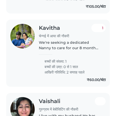
₹105.00/घंटा
Kavitha
1
चेन्नई में आया की नौकरी
We're seeking a dedicated
Nanny to care for our 8 month
baby. Comfort with cooking is a
plus! Our home is welcoming,
बच्चों की संख्या: 1
and we'd love someone who
बच्चों की उम्र:
0 से 1 साल
speaks English and Tamil to
आखिरी गतिविधि: 2 सप्ताह पहले
interact..
₹60.00/घंटा
Vaishali
गुरुग्राम में बेबीसिटिंग की नौकरी
I live with my husband He has