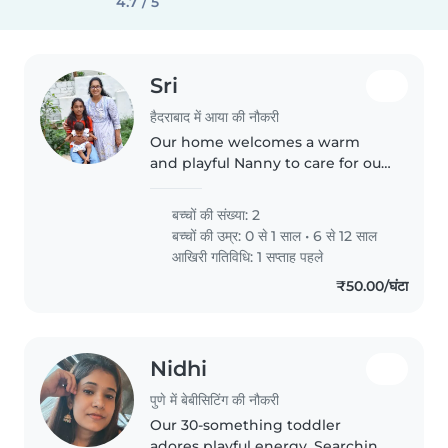
4.7 / 5
Sri
हैदराबाद में आया की नौकरी
Our home welcomes a warm
and playful Nanny to care for our
two energetic kids, one a baby
and the other in primary school.
बच्चों की संख्या: 2
You'll join our household to
बच्चों की उम्र:
0 से 1 साल
•
6 से 12 साल
engage with playful, friendly..
आखिरी गतिविधि: 1 सप्ताह पहले
₹50.00/घंटा
Nidhi
पुणे में बेबीसिटिंग की नौकरी
Our 30-something toddler
adores playful energy. Searching